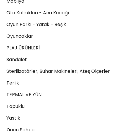
Mobilya
Oto Koltukları - Ana Kucağı
Oyun Parkı - Yatak - Beşik
Oyuncaklar
PLAJ ÜRÜNLERİ
Sandalet
Sterilizatörler, Buhar Makineleri, Ateş Ölçerler
Terlik
TERMAL VE YÜN
Topuklu
Yastık
Zigon Sehpa