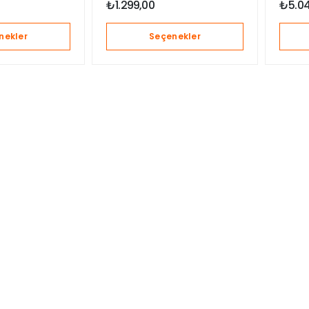
₺
5.0
₺
1.299,00
nekler
Seçenekler