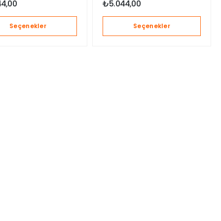
44,00
₺
5.044,00
Seçenekler
Seçenekler