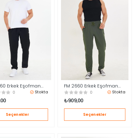
60 Erkek Eşofman
FM 2660 Erkek Eşofman
Altı
Stokta
Stokta
0
0
,00
₺
909,00
Seçenekler
Seçenekler