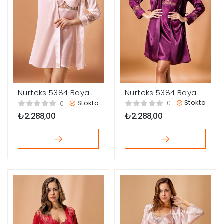
Nurteks 5384 Bayan
Nurteks 5384 Bayan
Sabahlık Gecelik
Sabahlık Gecelik
Stokta
Stokta
0
0
Takım
Takım
₺
2.288,00
₺
2.288,00