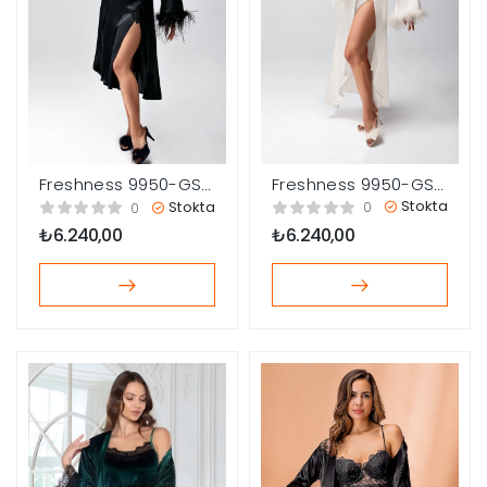
Freshness 9950-GS
Freshness 9950-GS
Saten Ortişli Gecelik
Saten Ortişli Gecelik
Stokta
Stokta
0
0
Sabahlık Takım
Sabahlık Takım
₺
6.240,00
₺
6.240,00