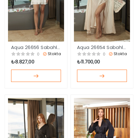
Aqua 26656 Sabahlık
Aqua 26654 Sabahlık
Gecelik Takım
Gecelik Takım
Stokta
Stokta
0
0
₺
8.827,00
₺
11.700,00