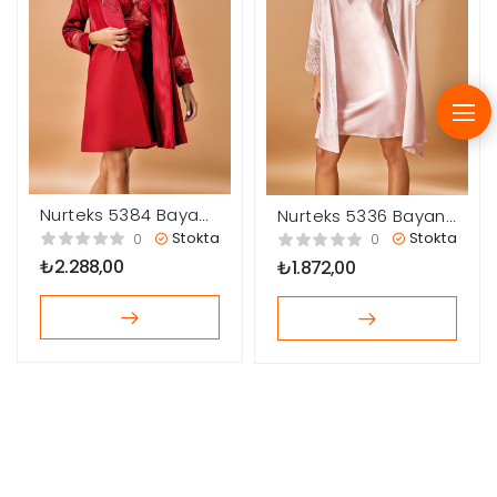
Nurteks 5384 Bayan
Nurteks 5336 Bayan
Sabahlık Gecelik
Sabahlık Ve Gecelik
Stokta
Stokta
0
0
Takım
Takım
₺
2.288,00
₺
1.872,00