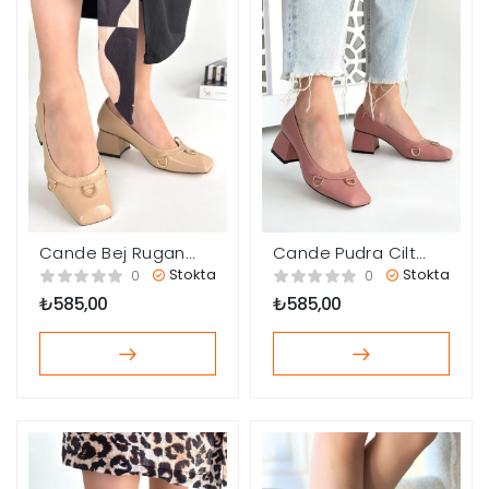
Cande Bej Rugan
Cande Pudra Cilt
Topuklu Ayakkabı
Topuklu Ayakkabı
Stokta
Stokta
0
0
₺
585,00
₺
585,00