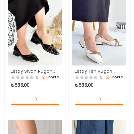
Estay Siyah Rugan
Estay Ten Rugan
Topuklu Ayakkabı
Topuklu Ayakkabı
Stokta
Stokta
0
0
₺
585,00
₺
585,00