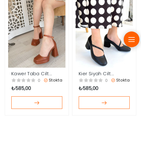
Kawer Taba Cilt
Kier Siyah Cilt
Topuklu Ayakkabı
Topuklu Ayakkabı
Stokta
Stokta
0
0
₺
585,00
₺
585,00