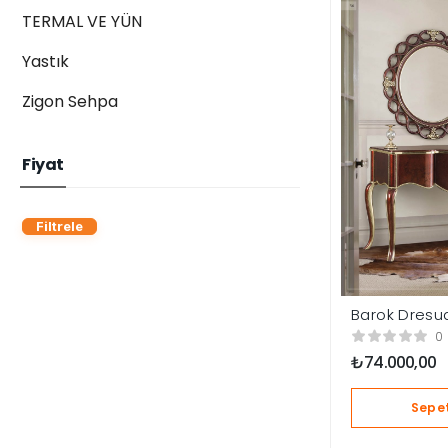
TERMAL VE YÜN
Yastık
Zigon Sehpa
Fiyat
Filtrele
Barok Dresu
0
₺
74.000,00
Sepet