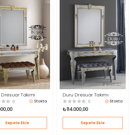
 Dresuar Takımı
Duru Dresuar Takımı
Stokta
Stokta
0
0
000,00
₺
114.000,00
Sepete Ekle
Sepete Ekle