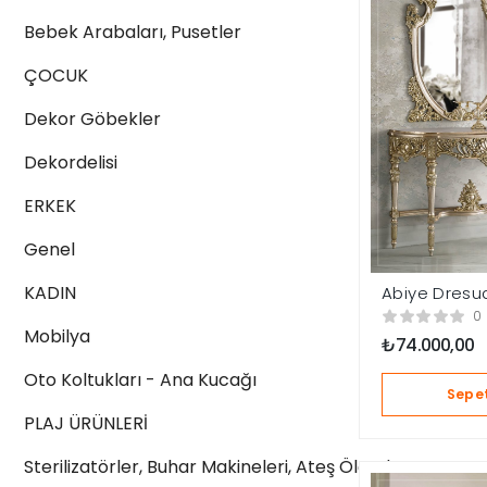
Bebek Arabaları, Pusetler
ÇOCUK
Dekor Göbekler
Dekordelisi
ERKEK
Genel
KADIN
Abiye Dresu
0
Mobilya
₺
74.000,00
Oto Koltukları - Ana Kucağı
Sepet
PLAJ ÜRÜNLERİ
Sterilizatörler, Buhar Makineleri, Ateş Ölçerler