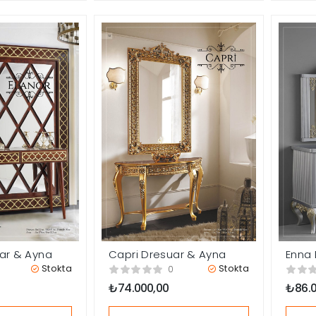
uar & Ayna
Capri Dresuar & Ayna
Enna 
Stokta
Stokta
0
₺
74.000,00
₺
86.