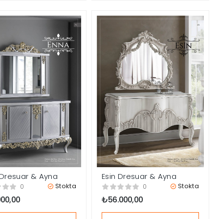
Dresuar & Ayna
Esin Dresuar & Ayna
Stokta
Stokta
0
0
000,00
₺
56.000,00