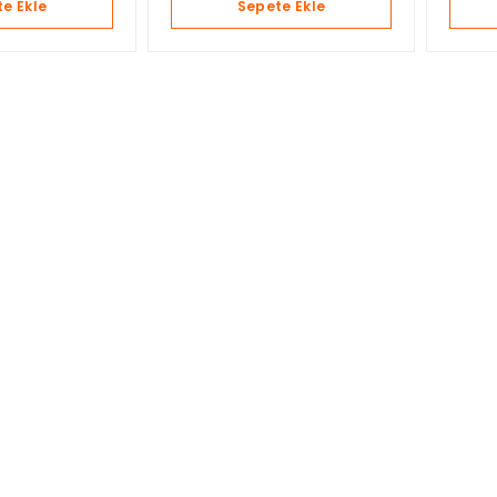
e Ekle
Sepete Ekle