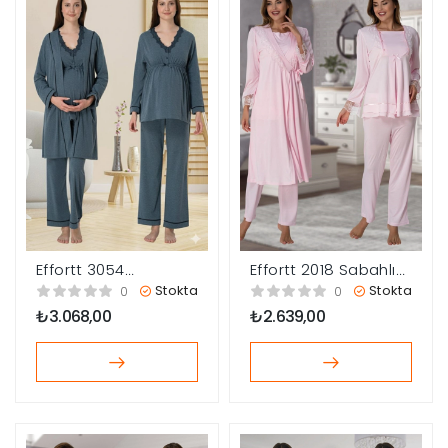
Effortt 3054
Effortt 2018 Sabahlıklı
Sabahlıklı Lohusa
Lohusa Pijama Takımı
Stokta
Stokta
0
0
Pijama Takımı
₺
3.068,00
₺
2.639,00