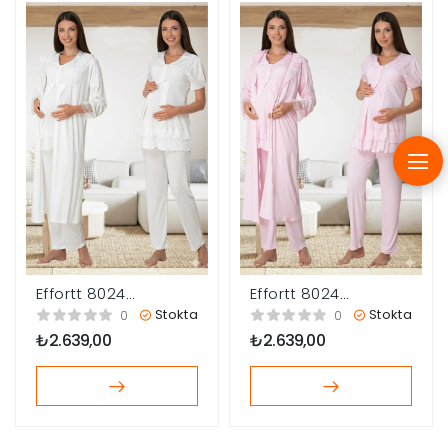
Effortt 8024
Effortt 8024
Sabahlıklı Lohusa
Sabahlıklı Lohusa
Stokta
Stokta
0
0
Pijama
Pijama
₺
2.639,00
₺
2.639,00