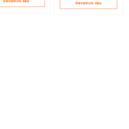
Devamını oku
Devamını oku