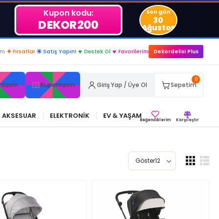
Kupon kodu:
Son gün
30
DEKOR200
Ağustos
im
✦
Fırsatlar
☀
Satış Yapın!
♥
Destek Ol
♥
Favorilerim
Dekordelisi Plus
0
nlarım
Kuponlarım
Giriş Yap / Üye Ol
Sepetim
AKSESUAR
ELEKTRONİK
EV & YAŞAM
Beğendiklerim
Karşılaştır