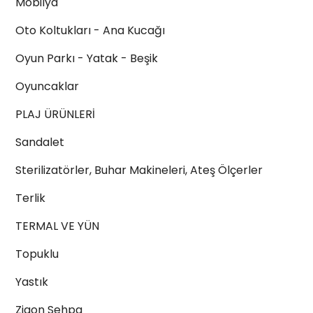
Mobilya
Oto Koltukları - Ana Kucağı
Oyun Parkı - Yatak - Beşik
Oyuncaklar
PLAJ ÜRÜNLERİ
Sandalet
Sterilizatörler, Buhar Makineleri, Ateş Ölçerler
Terlik
TERMAL VE YÜN
Topuklu
Yastık
Zigon Sehpa