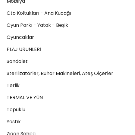
Mobilya
Oto Koltukları - Ana Kucağı
Oyun Parkı - Yatak - Beşik
Oyuncaklar
PLAJ ÜRÜNLERİ
Sandalet
Sterilizatörler, Buhar Makineleri, Ateş Ölçerler
Terlik
TERMAL VE YÜN
Topuklu
Yastık
Zigon Sehpa