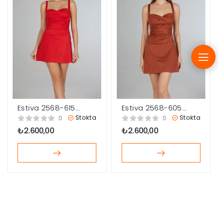
Estiva 2568-615
Estiva 2568-605
Kadın Elbiseli Drapeli
Kadın Elbiseli Drapeli
Stokta
Stokta
0
0
Mayo
Mayo
₺
2.600,00
₺
2.600,00