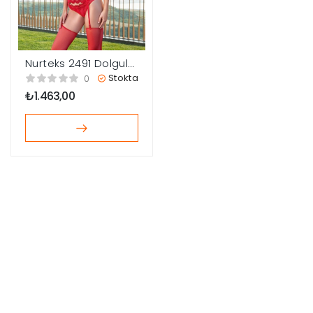
Nurteks 2491 Dolgulu
Jartiyer Takım
Stokta
0
₺
1.463,00