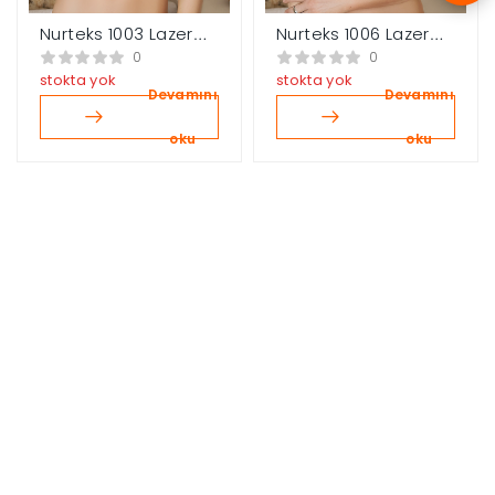
Nurteks 1003 Lazer
Nurteks 1006 Lazer
Kesim Sütyen
Kesim Sütyen
0
0
stokta yok
stokta yok
Devamını
Devamını
oku
oku