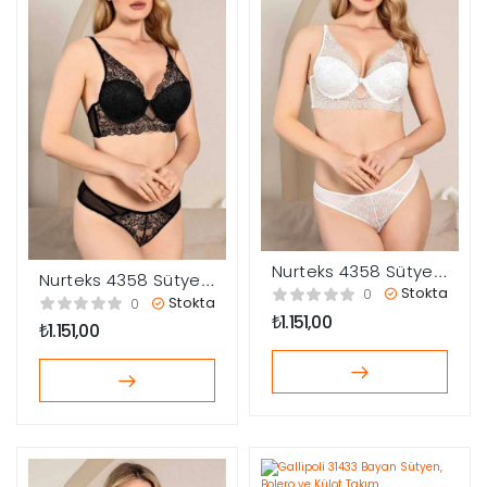
Nurteks 4358 Sütyen
Nurteks 4358 Sütyen
Külot Takım
Stokta
0
Külot Takım
Stokta
0
₺
1.151,00
₺
1.151,00