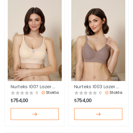
Nurteks 1007 Lazer
Nurteks 1003 Lazer
Kesim Sütyen
Kesim Sütyen
Stokta
Stokta
0
0
₺
754,00
₺
754,00