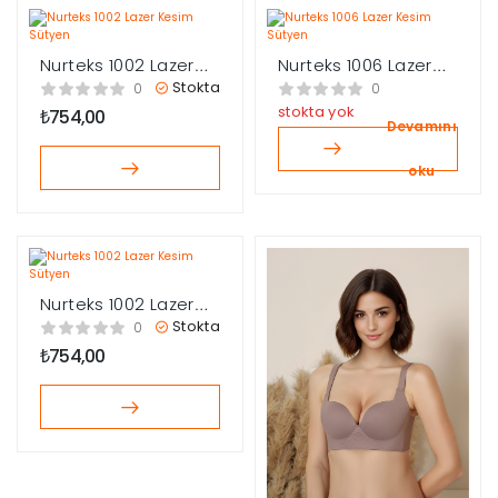
Nurteks 1002 Lazer
Nurteks 1006 Lazer
Kesim Sütyen
Kesim Sütyen
Stokta
0
0
stokta yok
₺
754,00
Devamını
oku
Nurteks 1002 Lazer
Kesim Sütyen
Stokta
0
₺
754,00