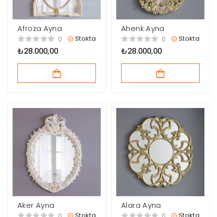
Afroza Ayna
Ahenk Ayna
Stokta
Stokta
0
0
₺
28.000,00
₺
28.000,00
Aker Ayna
Alara Ayna
Stokta
Stokta
0
0