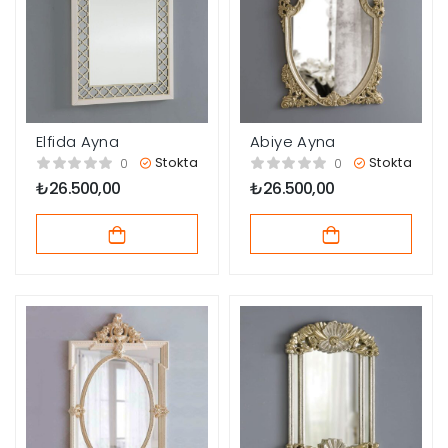
Elfida Ayna
Abiye Ayna
Stokta
Stokta
0
0
₺
26.500,00
₺
26.500,00