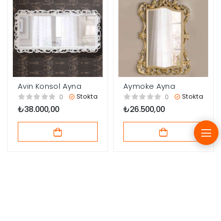
Avin Konsol Ayna
Aymoke Ayna
Stokta
Stokta
0
0
₺
38.000,00
₺
26.500,00