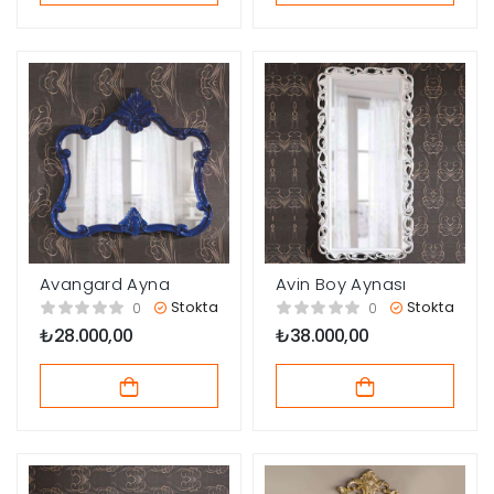
Avangard Ayna
Avin Boy Aynası
Stokta
Stokta
0
0
₺
28.000,00
₺
38.000,00