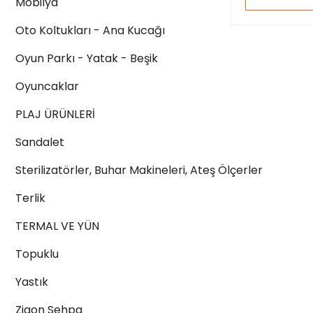
Mobilya
Oto Koltukları - Ana Kucağı
Oyun Parkı - Yatak - Beşik
Oyuncaklar
PLAJ ÜRÜNLERİ
Sandalet
Sterilizatörler, Buhar Makineleri, Ateş Ölçerler
Terlik
TERMAL VE YÜN
Topuklu
Yastık
Zigon Sehpa