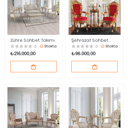
Zühre Sohbet Takımı
Şehrazat Sohbet
Takımı
Stokta
Stokta
0
0
₺
216.000,00
₺
96.000,00