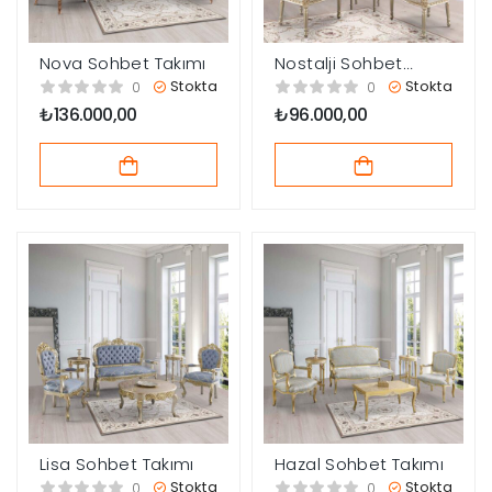
Nova Sohbet Takımı
Nostalji Sohbet
Takımı
Stokta
Stokta
0
0
₺
136.000,00
₺
96.000,00
Lisa Sohbet Takımı
Hazal Sohbet Takımı
Stokta
Stokta
0
0