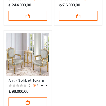
₺
244.000,00
₺
216.000,00
Antik Sohbet Takımı
Stokta
0
₺
96.000,00