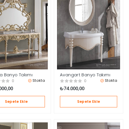
a Banyo Takımı
Avangart Banyo Takımı
Stokta
Stokta
0
0
.000,00
₺
74.000,00
Sepete Ekle
Sepete Ekle