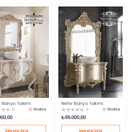
n Banyo Takımı
Nehir Banyo Takımı
Stokta
Stokta
0
0
000,00
₺
116.000,00
Sepete Ekle
Sepete Ekle