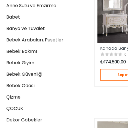
Anne Sütü ve Emzirme
Babet
Banyo ve Tuvalet
Bebek Arabaları, Pusetler
Kanada Bany
Bebek Bakımı
0
₺
174.500,00
Bebek Giyim
Bebek Güvenliği
Sepet
Bebek Odası
Çizme
ÇOCUK
Dekor Göbekler