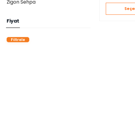
Zigon Sehpa
Seçe
Fiyat
Filtrele