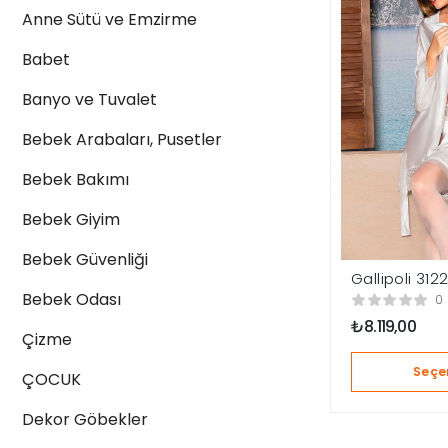
Anne Sütü ve Emzirme
Babet
Banyo ve Tuvalet
Bebek Arabaları, Pusetler
Bebek Bakımı
Bebek Giyim
Bebek Güvenliği
Gallipoli 312
Gelin Seti
Bebek Odası
0
₺
8.119,00
Çizme
Seçe
ÇOCUK
Dekor Göbekler