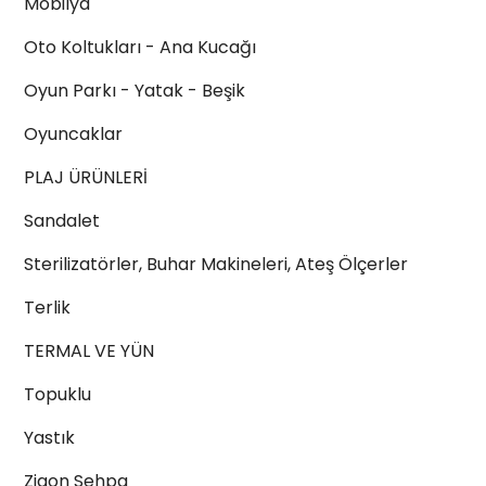
Mobilya
Oto Koltukları - Ana Kucağı
Oyun Parkı - Yatak - Beşik
Oyuncaklar
PLAJ ÜRÜNLERİ
Sandalet
Sterilizatörler, Buhar Makineleri, Ateş Ölçerler
Terlik
TERMAL VE YÜN
Topuklu
Yastık
Zigon Sehpa