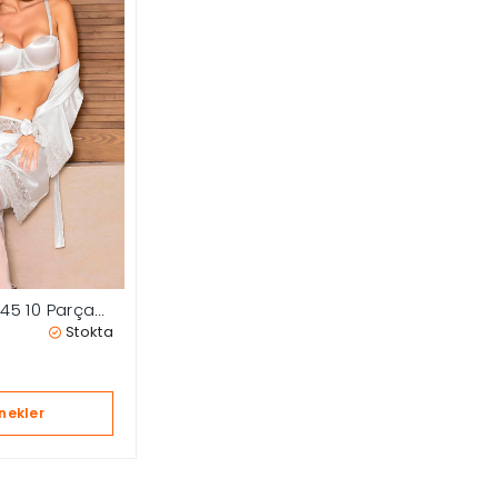
245 10 Parça
Stokta
nekler