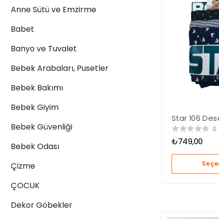
Anne Sütü ve Emzirme
Babet
Banyo ve Tuvalet
Bebek Arabaları, Pusetler
Bebek Bakımı
Bebek Giyim
Star 106 Des
Bebek Güvenliği
Kemer Likralı
0
₺
749,00
Bebek Odası
Seçe
Çizme
ÇOCUK
Dekor Göbekler