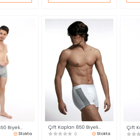
Çift Kaplan 850 Biyeli
50 Biyeli
Çift 
Likralı Erkek Boxer
Boxer
Erkek
Stokta
Stokta
0