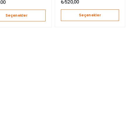
₺
520,00
,00
Seçenekler
Seçenekler