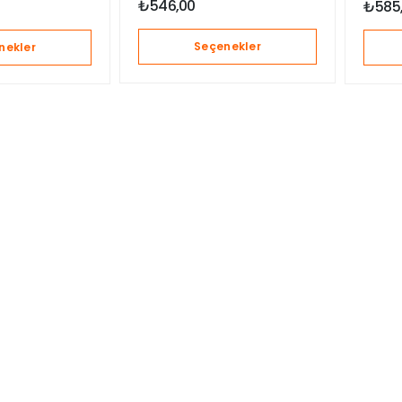
₺
546,00
₺
585
Seçenekler
nekler