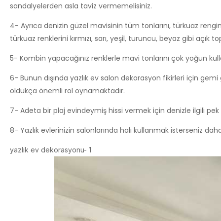
sandalyelerden asla taviz vermemelisiniz.
4- Ayrıca denizin güzel mavisinin tüm tonlarını, türkuaz rengini
türkuaz renklerini kırmızı, sarı, yeşil, turuncu, beyaz gibi açı
5- Kombin yapacağınız renklerle mavi tonlarını çok yoğun kull
6- Bunun dışında yazlık ev salon dekorasyon fikirleri için gemi 
oldukça önemli rol oynamaktadır.
7- Adeta bir plaj evindeymiş hissi vermek için denizle ilgili pek
8- Yazlık evlerinizin salonlarında halı kullanmak isterseniz da
yazlık ev dekorasyonu- 1