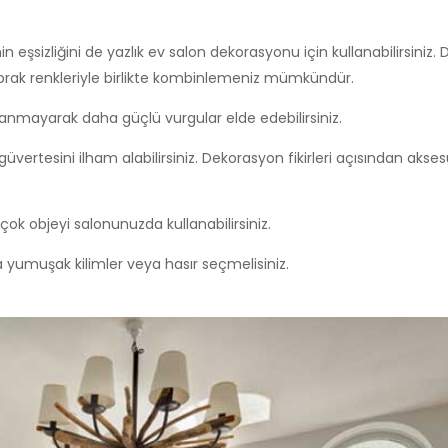
n eşsizliğini de yazlık ev salon dekorasyonu için kullanabilirsiniz.
k toprak renkleriyle birlikte kombinlemeniz mümkündür.
anmayarak daha güçlü vurgular elde edebilirsiniz.
güvertesini ilham alabilirsiniz. Dekorasyon fikirleri açısından akse
 çok objeyi salonunuzda kullanabilirsiniz.
ha yumuşak kilimler veya hasır seçmelisiniz.