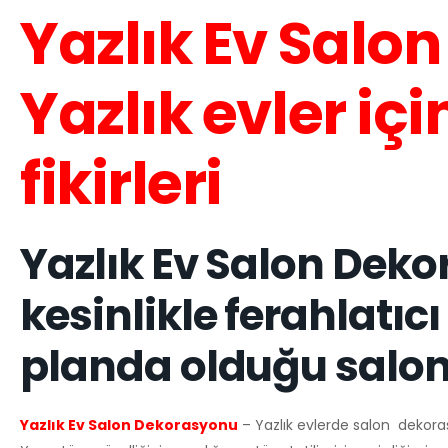
Yazlık Ev Salo
Yazlık evler i
fikirleri
Yazlık Ev Salon Dekor
kesinlikle ferahlatıcı
planda olduğu salon 
Yazlık Ev Salon Dekorasyonu
– Yazlık evlerde salon dekorasy