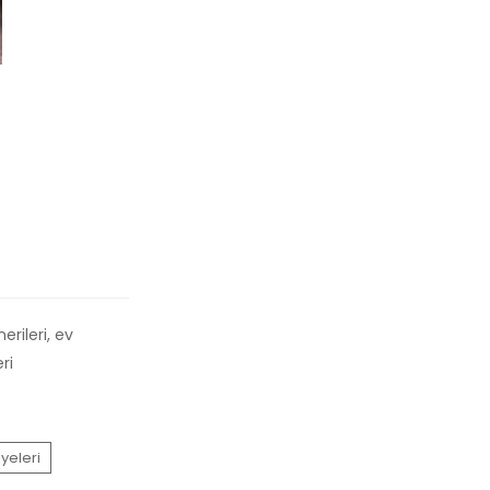
erileri, ev
ri
yeleri