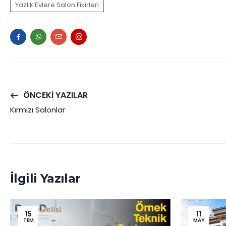
Yazlık Evlere Salon Fikirleri
ÖNCEKI YAZILAR
Kırmızı Salonlar
İlgili Yazılar
15
11
TEM
MAY