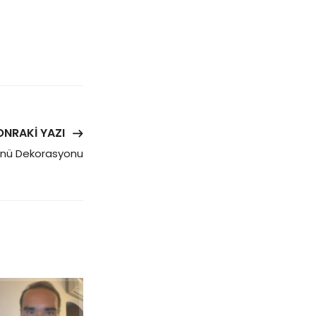
ONRAKI YAZI
nü Dekorasyonu