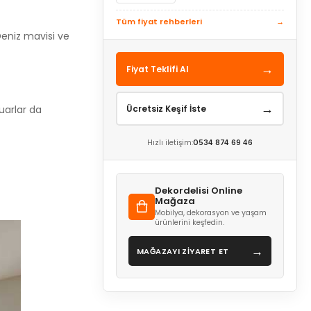
Tüm fiyat rehberleri
→
 Deniz mavisi ve
→
Fiyat Teklifi Al
→
suarlar da
Ücretsiz Keşif İste
Hızlı iletişim:
0534 874 69 46
Dekordelisi Online
Mağaza
Mobilya, dekorasyon ve yaşam
ürünlerini keşfedin.
→
MAĞAZAYI ZİYARET ET