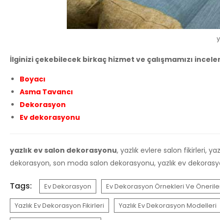
y
İlginizi çekebilecek birkaç hizmet ve çalışmamızı incelem
Boyacı
Asma Tavancı
Dekorasyon
Ev dekorasyonu
yazlık ev salon dekorasyonu
, yazlık evlere salon fikirleri, 
dekorasyon, son moda salon dekorasyonu, yazlık ev dekorasyon mo
Tags:
Ev Dekorasyon
Ev Dekorasyon Örnekleri Ve Önerile
Yazlık Ev Dekorasyon Fikirleri
Yazlık Ev Dekorasyon Modelleri