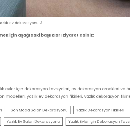
azlık ev dekorasyonu-3
ek için aşağıdaki başlıkları ziyaret ediniz;
yazlık evler için dekorasyon tavsiyeleri, ev dekorasyon örnekleri ve ön
delleri, yazlık ev dekorasyon fikirleri, yazlık dekorasyon fikirle
ri
Son Moda Salon Dekorasyonu
Yazlık Dekorasyon Fikirleri
Yazlık Ev Salon Dekorasyonu
Yazlık Evler Için Dekorasyon Tavsi