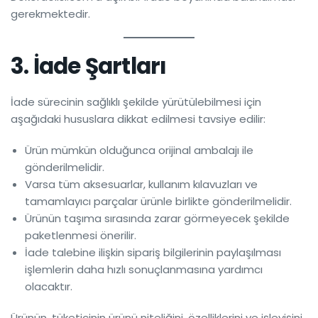
gerekmektedir.
3. İade Şartları
İade sürecinin sağlıklı şekilde yürütülebilmesi için
aşağıdaki hususlara dikkat edilmesi tavsiye edilir:
Ürün mümkün olduğunca orijinal ambalajı ile
gönderilmelidir.
Varsa tüm aksesuarlar, kullanım kılavuzları ve
tamamlayıcı parçalar ürünle birlikte gönderilmelidir.
Ürünün taşıma sırasında zarar görmeyecek şekilde
paketlenmesi önerilir.
İade talebine ilişkin sipariş bilgilerinin paylaşılması
işlemlerin daha hızlı sonuçlanmasına yardımcı
olacaktır.
Ürünün, tüketicinin ürünü niteliğini, özelliklerini ve işleyişini