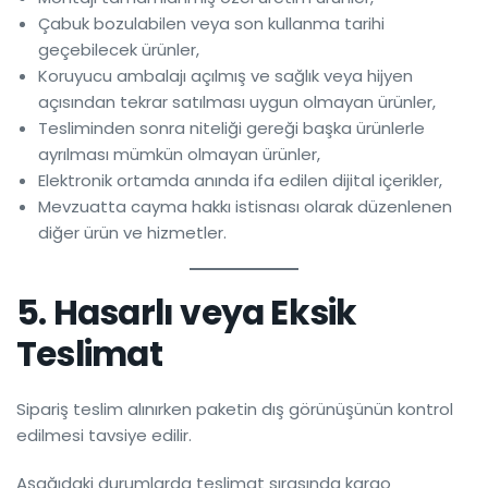
Çabuk bozulabilen veya son kullanma tarihi
geçebilecek ürünler,
Koruyucu ambalajı açılmış ve sağlık veya hijyen
açısından tekrar satılması uygun olmayan ürünler,
Tesliminden sonra niteliği gereği başka ürünlerle
ayrılması mümkün olmayan ürünler,
Elektronik ortamda anında ifa edilen dijital içerikler,
Mevzuatta cayma hakkı istisnası olarak düzenlenen
diğer ürün ve hizmetler.
5. Hasarlı veya Eksik
Teslimat
Sipariş teslim alınırken paketin dış görünüşünün kontrol
edilmesi tavsiye edilir.
Aşağıdaki durumlarda teslimat sırasında kargo