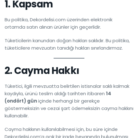
1. Kapsam
Bu politika, Dekordelisi.com üzerinden elektronik
ortamda satın alınan ürünler için geçerlidir.
Tüketicilerin kanundan doğan hakları saklıdır. Bu politika,
tüketicilere mevzuatın tanıdığı hakları sınırlandırmaz.
2. Cayma Hakkı
Tüketici, ilgili mevzuatta belirtilen istisnalar saklı kalmak
kaydıyla, ürünü teslim aldığı tarihten itibaren
14
(ondört) gün
içinde herhangi bir gerekçe
göstermeksizin ve cezai şart ödemeksizin cayma hakkını
kullanabilir.
Cayma hakkının kullanılabilmesi için, bu süre içinde
Dekordelisi.com’a açık bir irade beyanında bulunulması