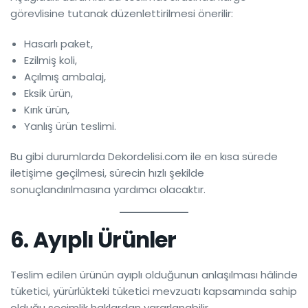
görevlisine tutanak düzenlettirilmesi önerilir:
Hasarlı paket,
Ezilmiş koli,
Açılmış ambalaj,
Eksik ürün,
Kırık ürün,
Yanlış ürün teslimi.
Bu gibi durumlarda Dekordelisi.com ile en kısa sürede
iletişime geçilmesi, sürecin hızlı şekilde
sonuçlandırılmasına yardımcı olacaktır.
6. Ayıplı Ürünler
Teslim edilen ürünün ayıplı olduğunun anlaşılması hâlinde
tüketici, yürürlükteki tüketici mevzuatı kapsamında sahip
olduğu seçimlik haklardan yararlanabilir.