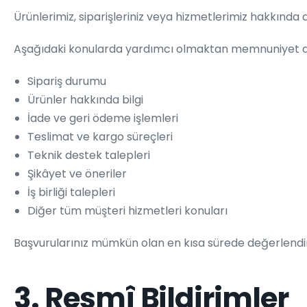
Ürünlerimiz, siparişleriniz veya hizmetlerimiz hakkında d
Aşağıdaki konularda yardımcı olmaktan memnuniyet d
Sipariş durumu
Ürünler hakkında bilgi
İade ve geri ödeme işlemleri
Teslimat ve kargo süreçleri
Teknik destek talepleri
Şikâyet ve öneriler
İş birliği talepleri
Diğer tüm müşteri hizmetleri konuları
Başvurularınız mümkün olan en kısa sürede değerlendiri
3. Resmî Bildirimler