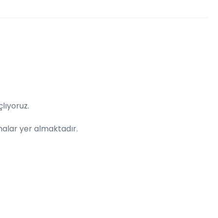
çlıyoruz.
lamalar yer almaktadır.