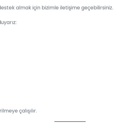
estek almak için bizimle iletişime geçebilirsiniz.
uyarız:
lmeye çalışılır.