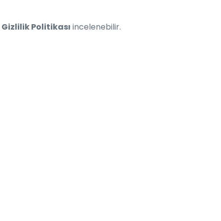
e
Gizlilik Politikası
incelenebilir.