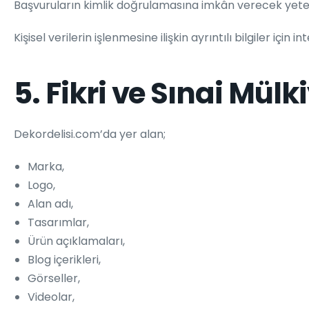
Başvuruların kimlik doğrulamasına imkân verecek yeterl
Kişisel verilerin işlenmesine ilişkin ayrıntılı bilgiler içi
5. Fikri ve Sınai Mülk
Dekordelisi.com’da yer alan;
Marka,
Logo,
Alan adı,
Tasarımlar,
Ürün açıklamaları,
Blog içerikleri,
Görseller,
Videolar,