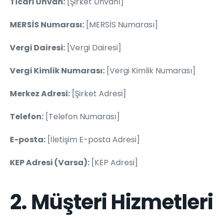
Ticari Unvan:
[Şirket Unvanı]
MERSİS Numarası:
[MERSİS Numarası]
Vergi Dairesi:
[Vergi Dairesi]
Vergi Kimlik Numarası:
[Vergi Kimlik Numarası]
Merkez Adresi:
[Şirket Adresi]
Telefon:
[Telefon Numarası]
E-posta:
[İletişim E-posta Adresi]
KEP Adresi (Varsa):
[KEP Adresi]
2. Müşteri Hizmetleri