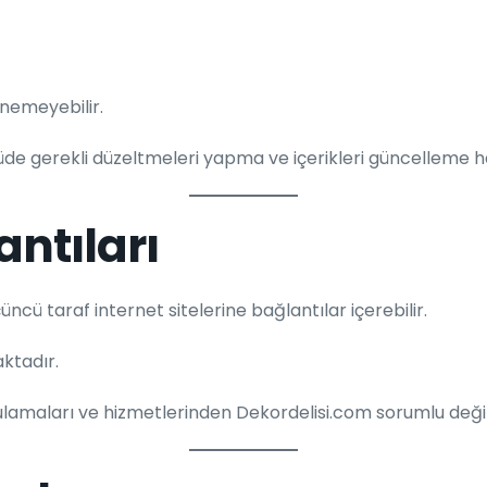
enemeyebilir.
üde gerekli düzeltmeleri yapma ve içerikleri güncelleme ha
antıları
üncü taraf internet sitelerine bağlantılar içerebilir.
ktadır.
 uygulamaları ve hizmetlerinden Dekordelisi.com sorumlu değil