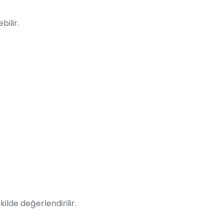
bilir.
lde değerlendirilir.