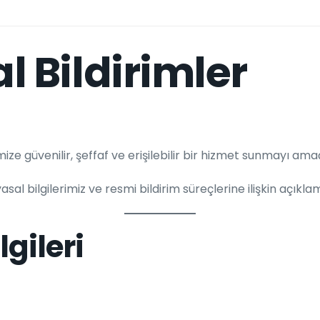
l Bildirimler
ze güvenilir, şeffaf ve erişilebilir bir hizmet sunmayı ama
, yasal bilgilerimiz ve resmi bildirim süreçlerine ilişkin açık
lgileri