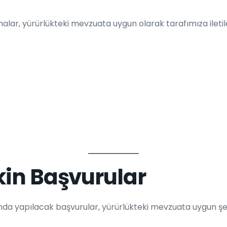
malar, yürürlükteki mevzuata uygun olarak tarafımıza iletile
işkin Başvurular
nda yapılacak başvurular, yürürlükteki mevzuata uygun şeki