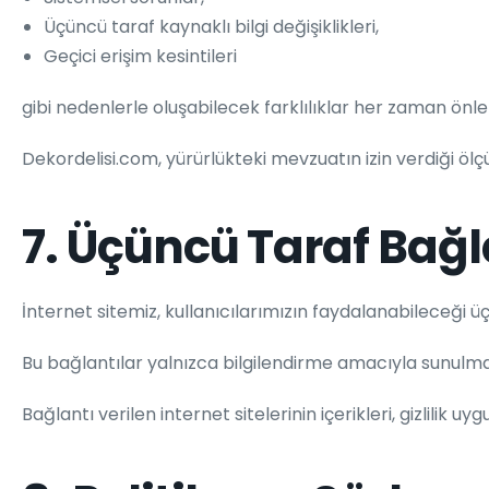
Üçüncü taraf kaynaklı bilgi değişiklikleri,
Geçici erişim kesintileri
gibi nedenlerle oluşabilecek farklılıklar her zaman önl
Dekordelisi.com, yürürlükteki mevzuatın izin verdiği ölç
7. Üçüncü Taraf Bağl
İnternet sitemiz, kullanıcılarımızın faydalanabileceği üç
Bu bağlantılar yalnızca bilgilendirme amacıyla sunulma
Bağlantı verilen internet sitelerinin içerikleri, gizlilik