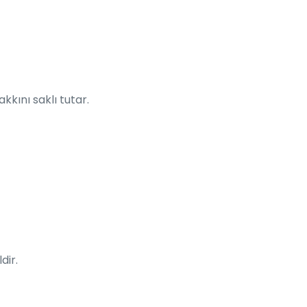
kkını saklı tutar.
dir.