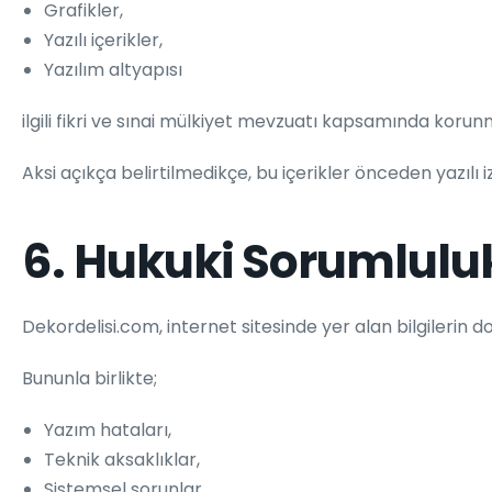
Grafikler,
Yazılı içerikler,
Yazılım altyapısı
ilgili fikri ve sınai mülkiyet mevzuatı kapsamında korun
Aksi açıkça belirtilmedikçe, bu içerikler önceden yazı
6. Hukuki Sorumlulu
Dekordelisi.com, internet sitesinde yer alan bilgilerin
Bununla birlikte;
Yazım hataları,
Teknik aksaklıklar,
Sistemsel sorunlar,