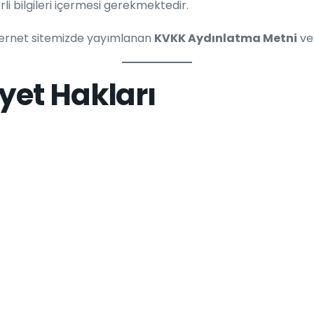
i bilgileri içermesi gerekmektedir.
n internet sitemizde yayımlanan
KVKK Aydınlatma Metni
v
iyet Hakları