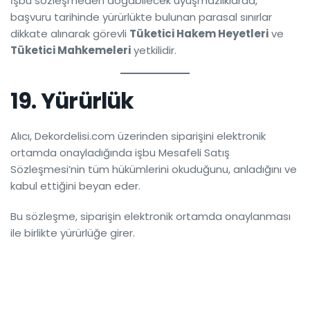
İşbu sözleşmeden doğabilecek uyuşmazlıklarda,
başvuru tarihinde yürürlükte bulunan parasal sınırlar
dikkate alınarak görevli
Tüketici Hakem Heyetleri
ve
Tüketici Mahkemeleri
yetkilidir.
19. Yürürlük
Alıcı, Dekordelisi.com üzerinden siparişini elektronik
ortamda onayladığında işbu Mesafeli Satış
Sözleşmesi’nin tüm hükümlerini okuduğunu, anladığını ve
kabul ettiğini beyan eder.
Bu sözleşme, siparişin elektronik ortamda onaylanması
ile birlikte yürürlüğe girer.