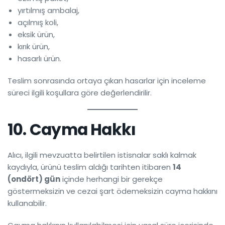
yırtılmış ambalaj,
açılmış koli,
eksik ürün,
kırık ürün,
hasarlı ürün.
Teslim sonrasında ortaya çıkan hasarlar için inceleme
süreci ilgili koşullara göre değerlendirilir.
10. Cayma Hakkı
Alıcı, ilgili mevzuatta belirtilen istisnalar saklı kalmak
kaydıyla, ürünü teslim aldığı tarihten itibaren
14
(ondört) gün
içinde herhangi bir gerekçe
göstermeksizin ve cezai şart ödemeksizin cayma hakkını
kullanabilir.