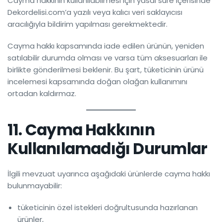
Cayma hakkının kullanılabilmesi için yasal süre içerisinde
Dekordelisi.com’a yazılı veya kalıcı veri saklayıcısı
aracılığıyla bildirim yapılması gerekmektedir.
Cayma hakkı kapsamında iade edilen ürünün, yeniden
satılabilir durumda olması ve varsa tüm aksesuarları ile
birlikte gönderilmesi beklenir. Bu şart, tüketicinin ürünü
incelemesi kapsamında doğan olağan kullanımını
ortadan kaldırmaz.
11. Cayma Hakkının
Kullanılamadığı Durumlar
İlgili mevzuat uyarınca aşağıdaki ürünlerde cayma hakkı
bulunmayabilir:
tüketicinin özel istekleri doğrultusunda hazırlanan
ürünler,