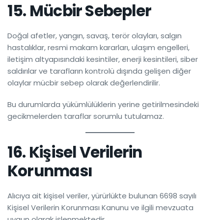
15. Mücbir Sebepler
Doğal afetler, yangın, savaş, terör olayları, salgın
hastalıklar, resmi makam kararları, ulaşım engelleri,
iletişim altyapısındaki kesintiler, enerji kesintileri, siber
saldırılar ve tarafların kontrolü dışında gelişen diğer
olaylar mücbir sebep olarak değerlendirilir.
Bu durumlarda yükümlülüklerin yerine getirilmesindeki
gecikmelerden taraflar sorumlu tutulamaz.
16. Kişisel Verilerin
Korunması
Alıcıya ait kişisel veriler, yürürlükte bulunan 6698 sayılı
Kişisel Verilerin Korunması Kanunu ve ilgili mevzuata
uygun olarak işlenmektedir.