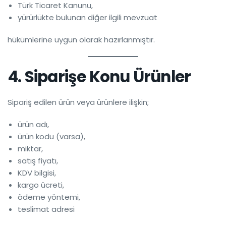
Türk Ticaret Kanunu,
yürürlükte bulunan diğer ilgili mevzuat
hükümlerine uygun olarak hazırlanmıştır.
4. Siparişe Konu Ürünler
Sipariş edilen ürün veya ürünlere ilişkin;
ürün adı,
ürün kodu (varsa),
miktar,
satış fiyatı,
KDV bilgisi,
kargo ücreti,
ödeme yöntemi,
teslimat adresi