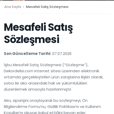
>
Ana Sayfa
Mesafeli Satış Sözleşmesi
Mesafeli Satış
Sözleşmesi
Son Güncelleme Tarihi:
07.07.2026
İşbu Mesafeli Satış Sözleşmesi (“Sözleşme”),
Dekordelisi.com internet sitesi üzerinden elektronik
ortamda gerçekleştirilen ürün satışlarına ilişkin olarak,
satıcı ile alıcı arasındaki hak ve yükümlülükleri
düzenlemek amacıyla hazırlanmıştır.
Alıcı, siparişini onaylayarak bu sözleşmeyi, Ön
Bilgilendirme Formu’nu, Gizlilik Politikası’nı ve Kullanım
Koşulları’nı okuyup kabul ettiğini beyan eder.