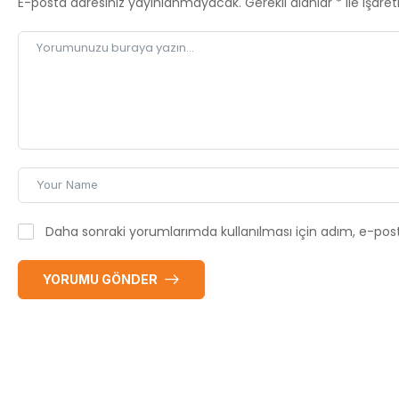
E-posta adresiniz yayınlanmayacak.
Gerekli alanlar
*
ile işare
Daha sonraki yorumlarımda kullanılması için adım, e-post
YORUMU GÖNDER