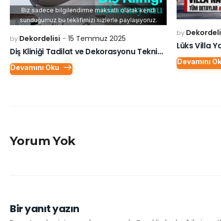
Biz sadece bilgilendirme maksatlı olarak kendi
sunduğumuz bu teklifimizi sizlerle paylaşıyoruz.
Dekordeli
by
Dekordelisi
15 Temmuz 2025
by
Diş Kliniği Tadilat ve Dekorasyonu Teknik Şartnamesi
Devamını O
Devamını Oku
Yorum Yok
Bir yanıt yazın