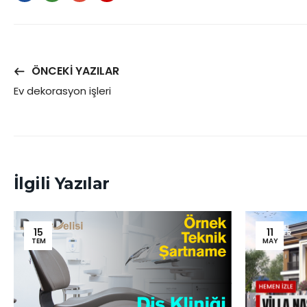
ÖNCEKI YAZILAR
Ev dekorasyon işleri
İlgili Yazılar
15
11
TEM
MAY