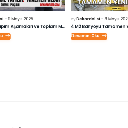
si
11 Mayıs 2025
Dekordelisi
8 Mayıs 202
by
Lüks Villa Yapım Aşamaları ve Toplam Maliyeti
4 M2 Banyoyu Tamamen Ye
ku
Devamını Oku