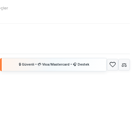
eçler