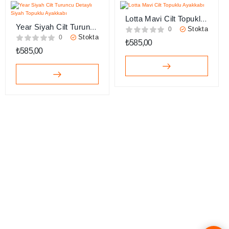
Lotta Mavi Cilt Topuklu
Year Siyah Cilt Turuncu
Ayakkabı
Stokta
0
Detaylı Siyah Topuklu
Stokta
0
₺
585,00
Ayakkabı
₺
585,00