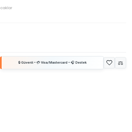
caklar