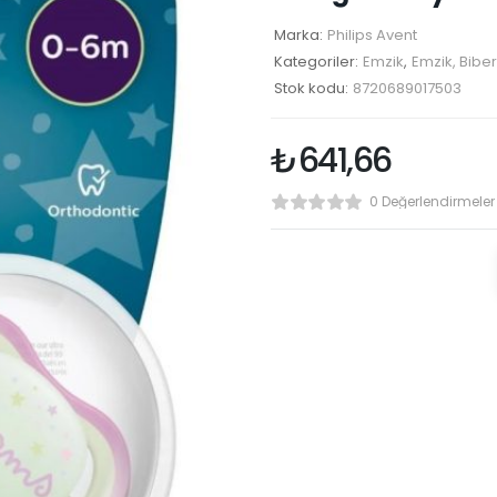
Marka:
Philips Avent
Kategoriler:
Emzik
,
Emzik, Bibe
Stok kodu:
8720689017503
₺
641,66
0 Değerlendirmeler