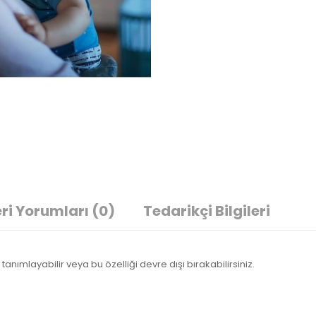
ri Yorumları
(0)
Tedarikçi Bilgileri
tanımlayabilir veya bu özelliği devre dışı bırakabilirsiniz.