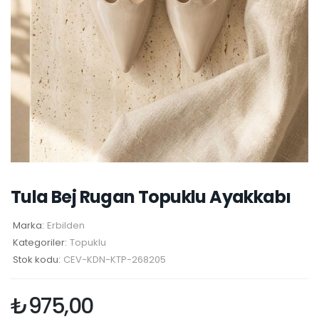
Tula Bej Rugan Topuklu Ayakkabı
Marka:
Erbilden
Kategoriler:
Topuklu
Stok kodu:
CEV-KDN-KTP-268205
₺
975,00