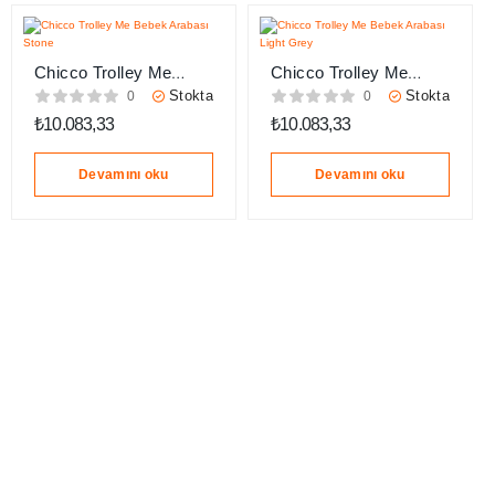
Chicco Trolley Me
Chicco Trolley Me
Bebek Arabası Stone
Bebek Arabası Light
Stokta
Stokta
0
0
Grey
₺
10.083,33
₺
10.083,33
Devamını oku
Devamını oku