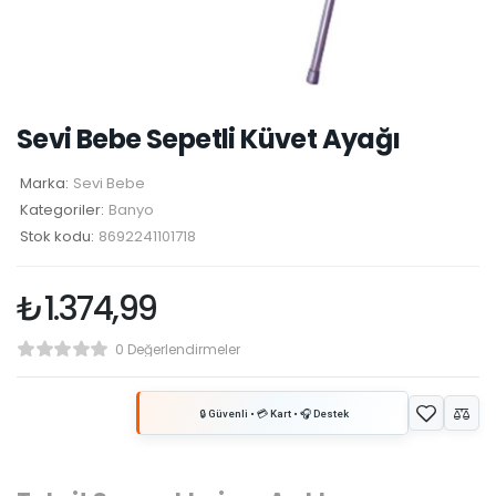
Sevi Bebe Sepetli Küvet Ayağı
Marka:
Sevi Bebe
Kategoriler:
Banyo
Stok kodu:
8692241101718
₺
1.374,99
0 Değerlendirmeler