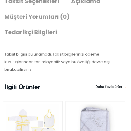
Taksit Seçenekleri
Açıklama
Müşteri Yorumları
(0)
Tedarikçi Bilgileri
Taksit bilgisi bulunamadı. Taksit bilgilerinizi ödeme
kuruluşlarından tanımlayabilir veya bu özelliği devre dışı
bırakabilirsiniz.
İlgili Ürünler
Daha fazla ürün