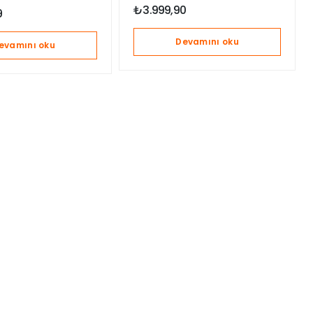
₺
3.999,90
9
Devamını oku
evamını oku