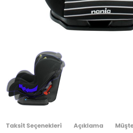
Taksit Seçenekleri
Açıklama
Müşte