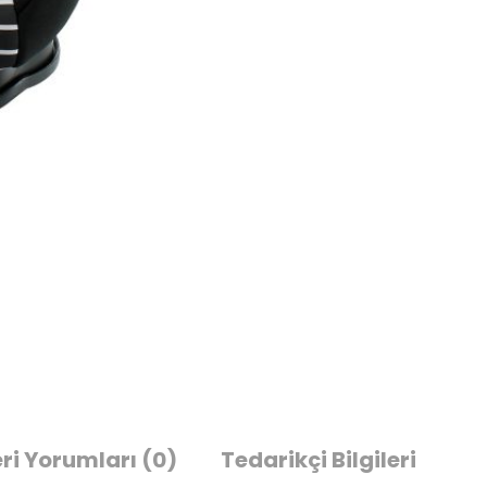
ri Yorumları
(0)
Tedarikçi Bilgileri