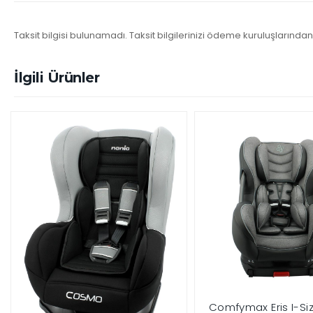
Taksit bilgisi bulunamadı. Taksit bilgilerinizi ödeme kuruluşlarından 
İlgili Ürünler
Comfymax Eris I-Size