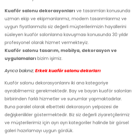
Kuaför salonu dekorasyonları
ve tasarımları konusunda
uzman ekip ve ekipmanlarımız, modern tasarımlarımız ve
uygun fiyatlarımızla siz değerli müşterilerimizin hayallerini
süsleyen kuaför salonlarına kavuşması konusunda 30 yıldır
profesyonel olarak hizmet vermekteyiz.
Kuaför
salonu
tasarım, mobilya, dekorasyon ve
uygulamaları
bizim işimiz.
Ayrıca bakınız
;
Erkek kuaför salonu dekorları
Kuaför salonu dekorasyonlarını iki ana kategoriye
ayırabilmemiz gerekmektedir. Bay ve bayan kuaför salonları
birbirinden farklı hizmetler ve sunumlar yapmaktadırlar.
Buna paralel olarak elbetteki dekorasyon yelpazesi de
değişkenlikler göstermektedir. Biz siz değerli ziyaretçilerimiz
ve müşterilerimiz için ayrı ayrı kategoriler halinde bir görsel
galeri hazırlamayı uygun gördük.