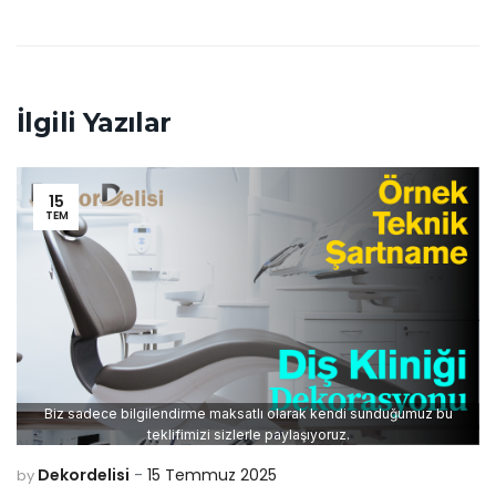
İlgili Yazılar
15
TEM
Biz sadece bilgilendirme maksatlı olarak kendi sunduğumuz bu
teklifimizi sizlerle paylaşıyoruz.
Dekordelisi
15 Temmuz 2025
by