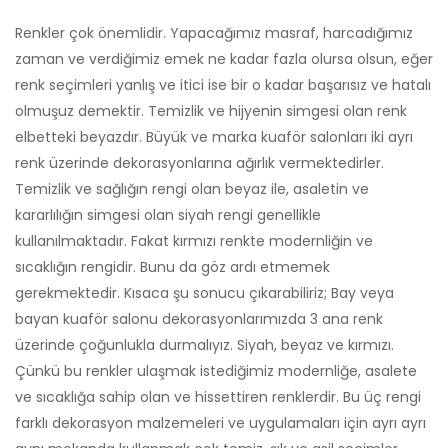
Renkler çok önemlidir. Yapacağımız masraf, harcadığımız
zaman ve verdiğimiz emek ne kadar fazla olursa olsun, eğer
renk seçimleri yanlış ve itici ise bir o kadar başarısız ve hatalı
olmuşuz demektir. Temizlik ve hijyenin simgesi olan renk
elbetteki beyazdır. Büyük ve marka kuaför salonları iki ayrı
renk üzerinde dekorasyonlarına ağırlık vermektedirler.
Temizlik ve sağlığın rengi olan beyaz ile, asaletin ve
kararlılığın simgesi olan siyah rengi genellikle
kullanılmaktadır. Fakat kırmızı renkte modernliğin ve
sıcaklığın rengidir. Bunu da göz ardı etmemek
gerekmektedir. Kısaca şu sonucu çıkarabiliriz; Bay veya
bayan kuaför salonu dekorasyonlarımızda 3 ana renk
üzerinde çoğunlukla durmalıyız. Siyah, beyaz ve kırmızı.
Çünkü bu renkler ulaşmak istediğimiz modernliğe, asalete
ve sıcaklığa sahip olan ve hissettiren renklerdir. Bu üç rengi
farklı dekorasyon malzemeleri ve uygulamaları için ayrı ayrı