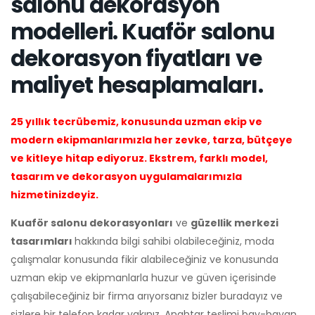
salonu dekorasyon
modelleri. Kuaför salonu
dekorasyon fiyatları ve
maliyet hesaplamaları.
25 yıllık tecrübemiz, konusunda uzman ekip ve
modern ekipmanlarımızla her zevke, tarza, bütçeye
ve kitleye hitap ediyoruz. Ekstrem, farklı model,
tasarım ve dekorasyon uygulamalarımızla
hizmetinizdeyiz.
Kuaför salonu dekorasyonları
ve
güzellik merkezi
tasarımları
hakkında bilgi sahibi olabileceğiniz, moda
çalışmalar konusunda fikir alabileceğiniz ve konusunda
uzman ekip ve ekipmanlarla huzur ve güven içerisinde
çalışabileceğiniz bir firma arıyorsanız bizler buradayız ve
sizlere bir telefon kadar yakınız. Anahtar teslimi bay-bayan