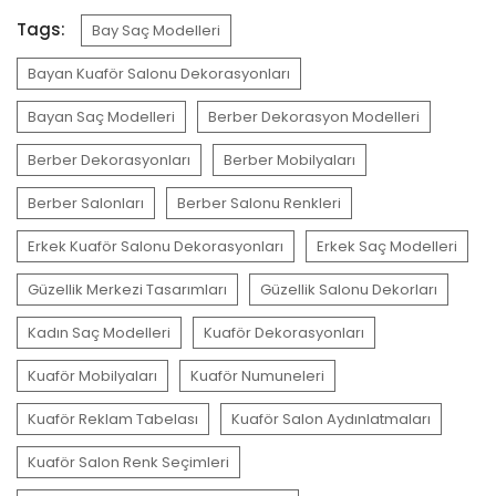
Tags:
Bay Saç Modelleri
Bayan Kuaför Salonu Dekorasyonları
Bayan Saç Modelleri
Berber Dekorasyon Modelleri
Berber Dekorasyonları
Berber Mobilyaları
Berber Salonları
Berber Salonu Renkleri
Erkek Kuaför Salonu Dekorasyonları
Erkek Saç Modelleri
Güzellik Merkezi Tasarımları
Güzellik Salonu Dekorları
Kadın Saç Modelleri
Kuaför Dekorasyonları
Kuaför Mobilyaları
Kuaför Numuneleri
Kuaför Reklam Tabelası
Kuaför Salon Aydınlatmaları
Kuaför Salon Renk Seçimleri