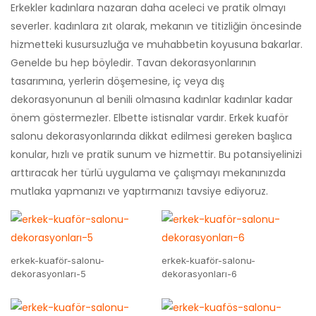
Erkekler kadınlara nazaran daha aceleci ve pratik olmayı
severler. kadınlara zıt olarak, mekanın ve titizliğin öncesinde
hizmetteki kusursuzluğa ve muhabbetin koyusuna bakarlar.
Genelde bu hep böyledir. Tavan dekorasyonlarının
tasarımına, yerlerin döşemesine, iç veya dış
dekorasyonunun al benili olmasına kadınlar kadınlar kadar
önem göstermezler. Elbette istisnalar vardır. Erkek kuaför
salonu dekorasyonlarında dikkat edilmesi gereken başlıca
konular, hızlı ve pratik sunum ve hizmettir. Bu potansiyelinizi
arttıracak her türlü uygulama ve çalışmayı mekanınızda
mutlaka yapmanızı ve yaptırmanızı tavsiye ediyoruz.
erkek-kuaför-salonu-
erkek-kuaför-salonu-
dekorasyonları-5
dekorasyonları-6