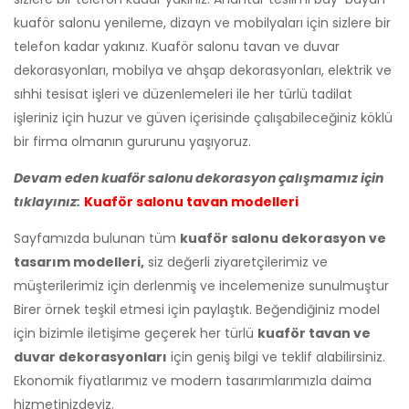
kuaför salonu yenileme, dizayn ve mobilyaları için sizlere bir
telefon kadar yakınız. Kuaför salonu tavan ve duvar
dekorasyonları, mobilya ve ahşap dekorasyonları, elektrik ve
sıhhi tesisat işleri ve düzenlemeleri ile her türlü tadilat
işleriniz için huzur ve güven içerisinde çalışabileceğiniz köklü
bir firma olmanın gururunu yaşıyoruz.
Devam eden kuaför salonu dekorasyon çalışmamız için
tıklayınız:
Kuaför salonu tavan modelleri
Sayfamızda bulunan tüm
kuaför salonu dekorasyon ve
tasarım modelleri,
siz değerli ziyaretçilerimiz ve
müşterilerimiz için derlenmiş ve incelemenize sunulmuştur
Birer örnek teşkil etmesi için paylaştık. Beğendiğiniz model
için bizimle iletişime geçerek her türlü
kuaför tavan ve
duvar dekorasyonları
için geniş bilgi ve teklif alabilirsiniz.
Ekonomik fiyatlarımız ve modern tasarımlarımızla daima
hizmetinizdeyiz.