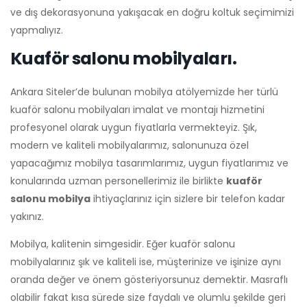
ve dış dekorasyonuna yakışacak en doğru koltuk seçimimizi
yapmalıyız.
Kuaför salonu mobilyaları.
Ankara Siteler’de bulunan mobilya atölyemizde her türlü
kuaför salonu mobilyaları imalat ve montajı hizmetini
profesyonel olarak uygun fiyatlarla vermekteyiz. Şık,
modern ve kaliteli mobilyalarımız, salonunuza özel
yapacağımız mobilya tasarımlarımız, uygun fiyatlarımız ve
konularında uzman personellerimiz ile birlikte
kuaför
salonu mobilya
ihtiyaçlarınız için sizlere bir telefon kadar
yakınız.
Mobilya, kalitenin simgesidir. Eğer kuaför salonu
mobilyalarınız şık ve kaliteli ise, müşterinize ve işinize aynı
oranda değer ve önem gösteriyorsunuz demektir. Masraflı
olabilir fakat kısa sürede size faydalı ve olumlu şekilde geri