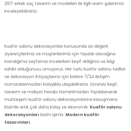
2017 erkek saç tasarım ve modelleri ile ilgili resim galerimizi
inceleyebilirsiniz.
Kuaför salonu dekorasyonları konusunda siz değerli
ziyaretçilerimiz ve müşterilerimiz için faydalı olacağına
inandığımız sayfamızı incelerken keyif aldığınızı ve bilgi
sahibi olduğunuzu umuyoruz. Her türlü kuaför salonu tadilat
ve dekorasyon ihtiyaçlarınız için bizlere 7/24 iletişim
numaralarımızdan kolaylıkla ulaşabilirsiniz. Ücretsiz keşif,
tasarım ve maliyet hesabı hizmetimizden faydalanarak
muhteşem kuaför salonu dekorasyonlarına kavuşmanız
bizimle artık çok daha kolay ve ekonomik.
Kuaför salonu
dekorasyonları
bizim işimiz.
Modern kuaför
tasarımları
.