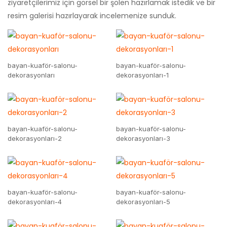
ziyaretçilerimiz için görsel bir şölen hazırlamak istedik ve bir
resim galerisi hazırlayarak incelemenize sunduk.
bayan-kuaför-salonu-
bayan-kuaför-salonu-
dekorasyonları
dekorasyonları-1
bayan-kuaför-salonu-
bayan-kuaför-salonu-
dekorasyonları-2
dekorasyonları-3
bayan-kuaför-salonu-
bayan-kuaför-salonu-
dekorasyonları-4
dekorasyonları-5