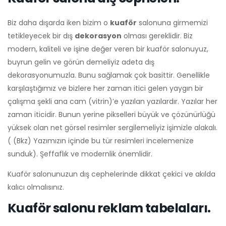
Biz daha dışarda iken bizim o
kuaför
salonuna girmemizi
tetikleyecek bir dış
dekorasyon
olması gereklidir. Biz
modern, kaliteli ve işine değer veren bir kuaför salonuyuz,
buyrun gelin ve görün demeliyiz adeta dış
dekorasyonumuzla. Bunu sağlamak çok basittir. Genellikle
karşılaştığımız ve bizlere her zaman itici gelen yaygın bir
çalışma şekli ana cam (vitrin)’e yazılan yazılardır. Yazılar her
zaman iticidir. Bunun yerine pikselleri büyük ve çözünürlüğü
yüksek olan net görsel resimler sergilemeliyiz işimizle alakalı.
( (Bkz) Yazımızın içinde bu tür resimleri incelemenize
sunduk). Şeffaflık ve modernlik önemlidir.
Kuaför salonunuzun dış cephelerinde dikkat çekici ve akılda
kalıcı olmalısınız.
Kuaför salonu reklam tabelaları.