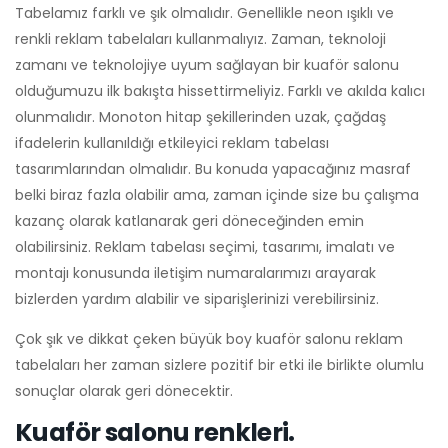
Tabelamız farklı ve şık olmalıdır. Genellikle neon ışıklı ve
renkli reklam tabelaları kullanmalıyız. Zaman, teknoloji
zamanı ve teknolojiye uyum sağlayan bir kuaför salonu
olduğumuzu ilk bakışta hissettirmeliyiz. Farklı ve akılda kalıcı
olunmalıdır. Monoton hitap şekillerinden uzak, çağdaş
ifadelerin kullanıldığı etkileyici reklam tabelası
tasarımlarından olmalıdır. Bu konuda yapacağınız masraf
belki biraz fazla olabilir ama, zaman içinde size bu çalışma
kazanç olarak katlanarak geri döneceğinden emin
olabilirsiniz. Reklam tabelası seçimi, tasarımı, imalatı ve
montajı konusunda iletişim numaralarımızı arayarak
bizlerden yardım alabilir ve siparişlerinizi verebilirsiniz.
Çok şık ve dikkat çeken büyük boy kuaför salonu reklam
tabelaları her zaman sizlere pozitif bir etki ile birlikte olumlu
sonuçlar olarak geri dönecektir.
Kuaför salonu renkleri.