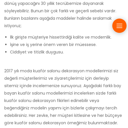
dönüş yapacağını 30 yıllık tecrübemize dayanarak
söyleyebiliriz. Bunun bir çok farklı ve geçerli sebebi vardır.
Bunların bazılarını aşağıda maddeler halinde sıralamak
istiyoruz;
İlk girişte müşteriye hissettirdiği kalite ve modernlik.
İşine ve iş yerine önem veren bir müessese.
Ciddiyet ve titizlik duygusu.
2017 yılı moda kuaför salonu dekorasyon modellerimizi siz
değerli müşterilerimiz ve ziyaretçilerimiz için derleyip
sitemiz içinde incelemenize sunuyoruz. Aşağıdaki farklı bay
bayan kuaför salonu modellerimizi incelerken sizde farklı
kuaför salonu dekorasyon fikirleri edinebilir veya
beğendiğiniz modelin yapımı için bizlerle çalışmayı tercih
edebilirsiniz. Her zevke, her müşteri kitlesine ve her bütçeye
göre kuaför salonu dekorasyon örneğimiz bulunmaktadır.