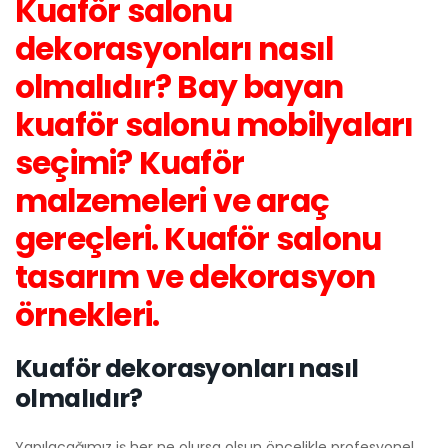
Kuaför salonu
dekorasyonları nasıl
olmalıdır? Bay bayan
kuaför salonu mobilyaları
seçimi? Kuaför
malzemeleri ve araç
gereçleri. Kuaför salonu
tasarım ve dekorasyon
örnekleri.
Kuaför dekorasyonları nasıl
olmalıdır?
Yapılacağımız iş her ne olursa olsun öncelikle profesyonel