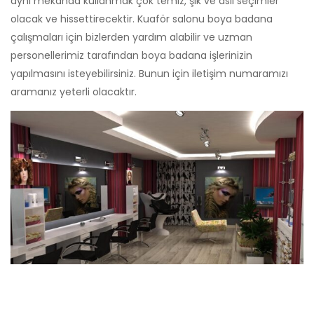
aynı mekanda kullanmak çok temiz, şık ve asil seçimler
olacak ve hissettirecektir. Kuaför salonu boya badana
çalışmaları için bizlerden yardım alabilir ve uzman
personellerimiz tarafından boya badana işlerinizin
yapılmasını isteyebilirsiniz. Bunun için iletişim numaramızı
aramanız yeterli olacaktır.