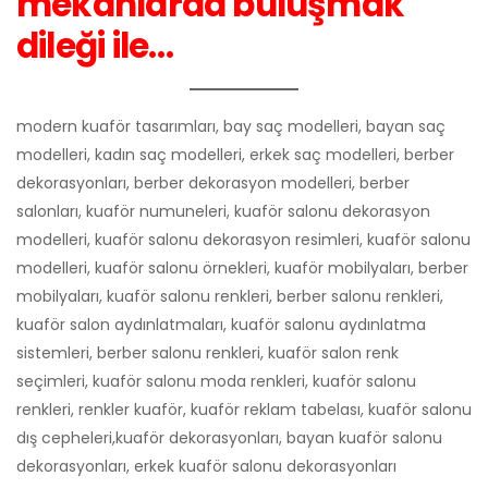
mekanlarda buluşmak
dileği ile…
modern kuaför tasarımları, bay saç modelleri, bayan saç
modelleri, kadın saç modelleri, erkek saç modelleri, berber
dekorasyonları, berber dekorasyon modelleri, berber
salonları, kuaför numuneleri, kuaför salonu dekorasyon
modelleri, kuaför salonu dekorasyon resimleri, kuaför salonu
modelleri, kuaför salonu örnekleri, kuaför mobilyaları, berber
mobilyaları, kuaför salonu renkleri, berber salonu renkleri,
kuaför salon aydınlatmaları, kuaför salonu aydınlatma
sistemleri, berber salonu renkleri, kuaför salon renk
seçimleri, kuaför salonu moda renkleri, kuaför salonu
renkleri, renkler kuaför, kuaför reklam tabelası, kuaför salonu
dış cepheleri,kuaför dekorasyonları, bayan kuaför salonu
dekorasyonları, erkek kuaför salonu dekorasyonları