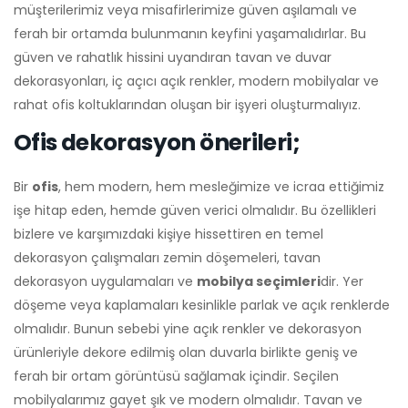
müşterilerimiz veya misafirlerimize güven aşılamalı ve
ferah bir ortamda bulunmanın keyfini yaşamalıdırlar. Bu
güven ve rahatlık hissini uyandıran tavan ve duvar
dekorasyonları, iç açıcı açık renkler, modern mobilyalar ve
rahat ofis koltuklarından oluşan bir işyeri oluşturmalıyız.
Ofis dekorasyon önerileri;
Bir
ofis
, hem modern, hem mesleğimize ve icraa ettiğimiz
işe hitap eden, hemde güven verici olmalıdır. Bu özellikleri
bizlere ve karşımızdaki kişiye hissettiren en temel
dekorasyon çalışmaları zemin döşemeleri, tavan
dekorasyon uygulamaları ve
mobilya seçimleri
dir. Yer
döşeme veya kaplamaları kesinlikle parlak ve açık renklerde
olmalıdır. Bunun sebebi yine açık renkler ve dekorasyon
ürünleriyle dekore edilmiş olan duvarla birlikte geniş ve
ferah bir ortam görüntüsü sağlamak içindir. Seçilen
mobilyalarımız gayet şık ve modern olmalıdır. Tavan ve