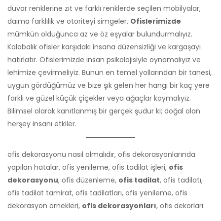
duvar renklerine zıt ve farklı renklerde seçilen mobilyalar,
daima farklılık ve otoriteyi simgeler.
Ofislerimizde
mümkün olduğunca az ve öz eşyalar bulundurmalıyız.
Kalabalık ofisler karşıdaki insana düzensizliği ve kargaşayı
hatırlatır. Ofislerimizde insan psikolojisiyle oynamalıyız ve
lehimize çevirmeliyiz. Bunun en temel yollarından bir tanesi,
uygun gördüğümüz ve bize şık gelen her hangi bir kaç yere
farklı ve güzel küçük çiçekler veya ağaçlar koymalıyız.
Bilimsel olarak kanıtlanmış bir gerçek şudur ki; doğal olan
herşey insanı etkiler.
ofis dekorasyonu nasıl olmalıdır, ofis dekorasyonlarında
yapılan hatalar, ofis yenileme, ofis tadilat işleri,
ofis
dekorasyonu
, ofis düzenleme,
ofis tadilat
, ofis tadilatı,
ofis tadilat tamirat, ofis tadilatları, ofis yenileme, ofis
dekorasyon örnekleri,
ofis dekorasyonları
, ofis dekorları