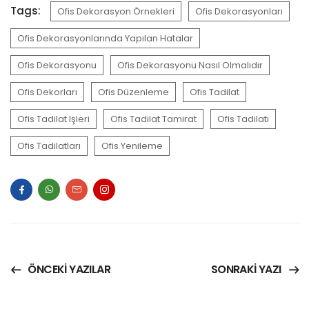
Tags:
Ofis Dekorasyon Örnekleri
Ofis Dekorasyonları
Ofis Dekorasyonlarında Yapılan Hatalar
Ofis Dekorasyonu
Ofis Dekorasyonu Nasıl Olmalıdır
Ofis Dekorları
Ofis Düzenleme
Ofis Tadilat
Ofis Tadilat Işleri
Ofis Tadilat Tamirat
Ofis Tadilatı
Ofis Tadilatları
Ofis Yenileme
ÖNCEKI YAZILAR
SONRAKI YAZI