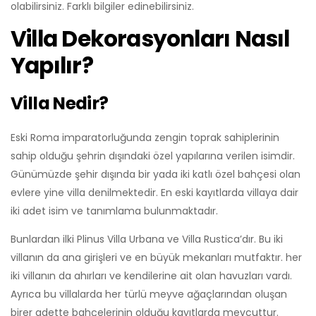
olabilirsiniz. Farklı bilgiler edinebilirsiniz.
Villa Dekorasyonları Nasıl
Yapılır?
Villa Nedir?
Eski Roma imparatorluğunda zengin toprak sahiplerinin
sahip olduğu şehrin dışındaki özel yapılarına verilen isimdir.
Günümüzde şehir dışında bir yada iki katlı özel bahçesi olan
evlere yine villa denilmektedir. En eski kayıtlarda villaya dair
iki adet isim ve tanımlama bulunmaktadır.
Bunlardan ilki Plinus Villa Urbana ve Villa Rustica’dır. Bu iki
villanın da ana girişleri ve en büyük mekanları mutfaktır. her
iki villanın da ahırları ve kendilerine ait olan havuzları vardı.
Ayrıca bu villalarda her türlü meyve ağaçlarından oluşan
birer adette bahçelerinin olduğu kayıtlarda mevcuttur.