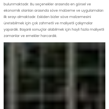
bulunmaktadır. Bu seçenekler arasında en görsel ve
ekonomik olanları arasında söve malzeme ve uygulamaları
ilk sırayı almaktadır. Eskiden bizler söve malzemesini
üretebilmek için çok zahmetli ve maliyetli çalışmalar
yapardık. Başarılı sonuçlar alabilmek için hayli fazla maliyetli
zamanlar ve emekler harcardık.