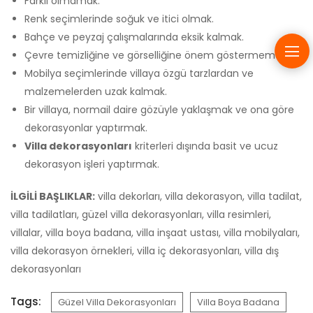
Farklı olmamak.
Renk seçimlerinde soğuk ve itici olmak.
Bahçe ve peyzaj çalışmalarında eksik kalmak.
Çevre temizliğine ve görselliğine önem göstermemek.
Mobilya seçimlerinde villaya özgü tarzlardan ve
malzemelerden uzak kalmak.
Bir villaya, normail daire gözüyle yaklaşmak ve ona göre
dekorasyonlar yaptırmak.
Villa dekorasyonları
kriterleri dışında basit ve ucuz
dekorasyon işleri yaptırmak.
İLGİLİ BAŞLIKLAR:
villa dekorları, villa dekorasyon, villa tadilat,
villa tadilatları, güzel villa dekorasyonları, villa resimleri,
villalar, villa boya badana, villa inşaat ustası, villa mobilyaları,
villa dekorasyon örnekleri, villa iç dekorasyonları, villa dış
dekorasyonları
Tags:
Güzel Villa Dekorasyonları
Villa Boya Badana