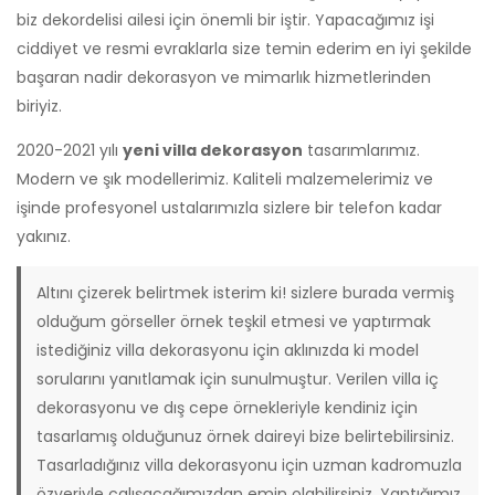
biz dekordelisi ailesi için önemli bir iştir. Yapacağımız işi
ciddiyet ve resmi evraklarla size temin ederim en iyi şekilde
başaran nadir dekorasyon ve mimarlık hizmetlerinden
biriyiz.
2020-2021 yılı
yeni villa dekorasyon
tasarımlarımız.
Modern ve şık modellerimiz. Kaliteli malzemelerimiz ve
işinde profesyonel ustalarımızla sizlere bir telefon kadar
yakınız.
Altını çizerek belirtmek isterim ki! sizlere burada vermiş
olduğum görseller örnek teşkil etmesi ve yaptırmak
istediğiniz villa dekorasyonu için aklınızda ki model
sorularını yanıtlamak için sunulmuştur. Verilen villa iç
dekorasyonu ve dış cepe örnekleriyle kendiniz için
tasarlamış olduğunuz örnek daireyi bize belirtebilirsiniz.
Tasarladığınız villa dekorasyonu için uzman kadromuzla
özveriyle çalışacağımızdan emin olabilirsiniz. Yaptığımız