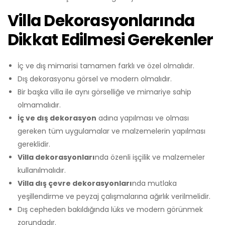
Villa Dekorasyonlarında
Dikkat Edilmesi Gerekenler
İç ve dış mimarisi tamamen farklı ve özel olmalıdır.
Dış dekorasyonu görsel ve modern olmalıdır.
Bir başka villa ile aynı görselliğe ve mimariye sahip
olmamalıdır.
İç ve dış dekorasyon
adına yapılması ve olması
gereken tüm uygulamalar ve malzemelerin yapılması
gereklidir.
Villa dekorasyonları
nda özenli işçilik ve malzemeler
kullanılmalıdır.
Villa dış çevre dekorasyonları
nda mutlaka
yeşillendirme ve peyzaj çalışmalarına ağırlık verilmelidir.
Dış cepheden bakıldığında lüks ve modern görünmek
zorundadır.