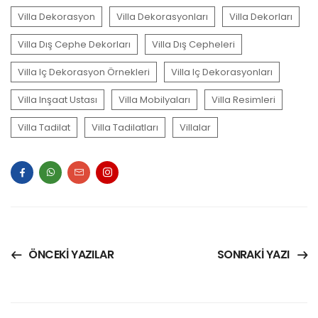
Villa Dekorasyon
Villa Dekorasyonları
Villa Dekorları
Villa Dış Cephe Dekorları
Villa Dış Cepheleri
Villa Iç Dekorasyon Örnekleri
Villa Iç Dekorasyonları
Villa Inşaat Ustası
Villa Mobilyaları
Villa Resimleri
Villa Tadilat
Villa Tadilatları
Villalar
ÖNCEKI YAZILAR
SONRAKI YAZI