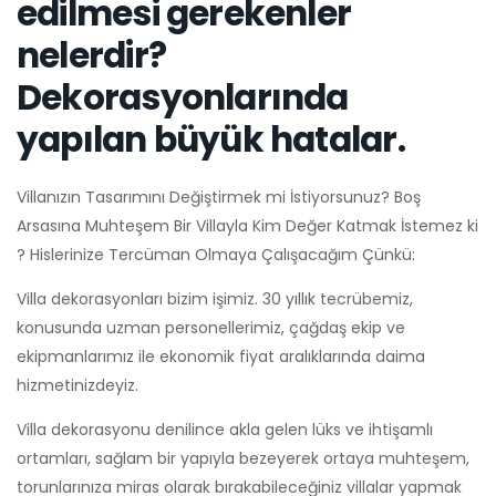
edilmesi gerekenler
nelerdir?
Dekorasyonlarında
yapılan büyük hatalar.
Villanızın Tasarımını Değiştirmek mi İstiyorsunuz? Boş
Arsasına Muhteşem Bir Villayla Kim Değer Katmak İstemez ki
? Hislerinize Tercüman Olmaya Çalışacağım Çünkü:
Villa dekorasyonları bizim işimiz. 30 yıllık tecrübemiz,
konusunda uzman personellerimiz, çağdaş ekip ve
ekipmanlarımız ile ekonomik fiyat aralıklarında daima
hizmetinizdeyiz.
Villa dekorasyonu denilince akla gelen lüks ve ihtişamlı
ortamları, sağlam bir yapıyla bezeyerek ortaya muhteşem,
torunlarınıza miras olarak bırakabileceğiniz villalar yapmak