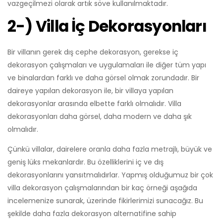
vazgeçilmezi olarak artık söve kullanılmaktadır.
2-) Villa İç Dekorasyonları
Bir villanın gerek dış cephe dekorasyon, gerekse iç
dekorasyon çalışmaları ve uygulamaları ile diğer tüm yapı
ve binalardan farklı ve daha görsel olmak zorundadır. Bir
daireye yapılan dekorasyon ile, bir villaya yapılan
dekorasyonlar arasında elbette farklı olmalıdır. Villa
dekorasyonları daha görsel, daha modern ve daha şık
olmalıdır.
Çünkü villalar, dairelere oranla daha fazla metrajlı, büyük ve
geniş lüks mekanlardır. Bu özelliklerini iç ve dış
dekorasyonlarını yansıtmalıdırlar. Yapmış olduğumuz bir çok
villa dekorasyon çalışmalarından bir kaç örneği aşağıda
incelemenize sunarak, üzerinde fikirlerimizi sunacağız. Bu
şekilde daha fazla dekorasyon alternatifine sahip