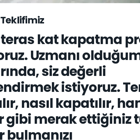
Teklifimiz
r teras kat kapatma pr
riyoruz. Uzmanı olduğu
ında, siz değerli
lendirmek istiyoruz. T
ır, nasıl kapatılır, ha
r gibi merak ettiğiniz
r bulmanızı