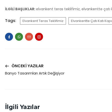
İLGİLİ BAŞLIKLAR:
elvankent teras teklifimiz, elvankentte çatı k
Tags:
Elvankent Teras Teklifimiz
Elvankentte Çatı Katı Kap
ÖNCEKI YAZILAR
Banyo Tasarımları Artık Değişiyor
İlgili Yazılar