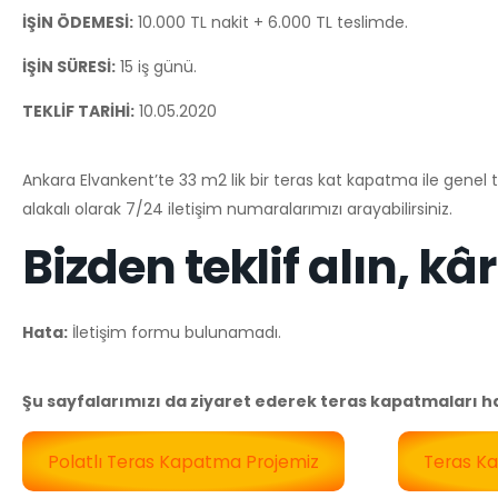
İŞİN ÖDEMESİ:
10.000 TL nakit + 6.000 TL teslimde.
İŞİN SÜRESİ:
15 iş günü.
TEKLİF TARİHİ:
10.05.2020
Ankara Elvankent’te 33 m2 lik bir teras kat kapatma ile genel tad
alakalı olarak 7/24 iletişim numaralarımızı arayabilirsiniz.
Bizden teklif alın, kâr
Hata:
İletişim formu bulunamadı.
Şu sayfalarımızı da ziyaret ederek teras kapatmaları hakk
Polatlı Teras Kapatma Projemiz
Teras Ka