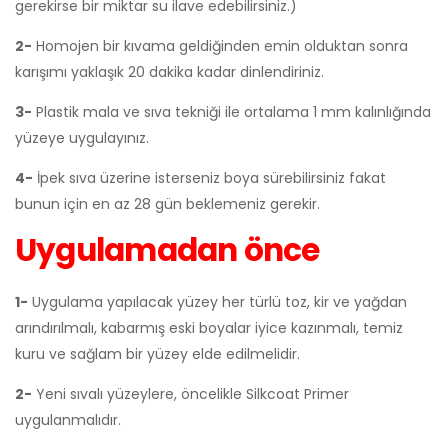
gerekirse bir miktar su ilave edebilirsiniz.)
2-
Homojen bir kıvama geldiğinden emin olduktan sonra
karışımı yaklaşık 20 dakika kadar dinlendiriniz.
3-
Plastik mala ve sıva tekniği ile ortalama 1 mm kalınlığında
yüzeye uygulayınız.
4-
İpek sıva üzerine isterseniz boya sürebilirsiniz fakat
bunun için en az 28 gün beklemeniz gerekir.
Uygulamadan önce
1-
Uygulama yapılacak yüzey her türlü toz, kir ve yağdan
arındırılmalı, kabarmış eski boyalar iyice kazınmalı, temiz
kuru ve sağlam bir yüzey elde edilmelidir.
2-
Yeni sıvalı yüzeylere, öncelikle Silkcoat Primer
uygulanmalıdır.