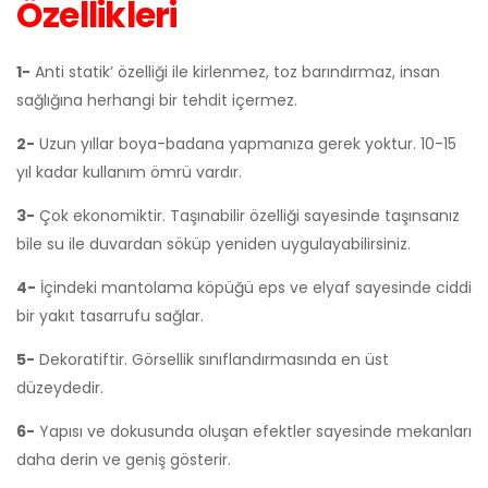
Özellikleri
1-
Anti statik’ özelliği ile kirlenmez, toz barındırmaz, insan
sağlığına herhangi bir tehdit içermez.
2-
Uzun yıllar boya-badana yapmanıza gerek yoktur. 10-15
yıl kadar kullanım ömrü vardır.
3-
Çok ekonomiktir. Taşınabilir özelliği sayesinde taşınsanız
bile su ile duvardan söküp yeniden uygulayabilirsiniz.
4-
İçindeki mantolama köpüğü eps ve elyaf sayesinde ciddi
bir yakıt tasarrufu sağlar.
5-
Dekoratiftir. Görsellik sınıflandırmasında en üst
düzeydedir.
6-
Yapısı ve dokusunda oluşan efektler sayesinde mekanları
daha derin ve geniş gösterir.