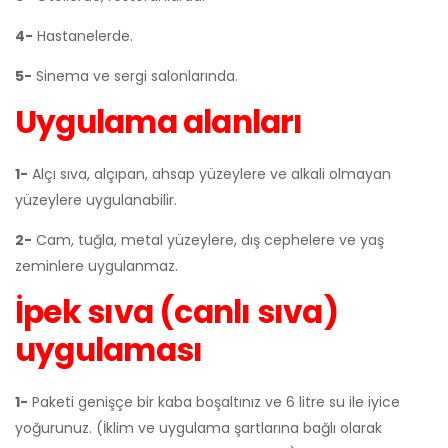
4-
Hastanelerde.
5-
Sinema ve sergi salonlarında.
Uygulama alanları
1-
Alçı sıva, alçıpan, ahsap yüzeylere ve alkali olmayan
yüzeylere uygulanabilir.
2-
Cam, tuğla, metal yüzeylere, dış cephelere ve yaş
zeminlere uygulanmaz.
İpek sıva (canlı sıva)
uygulaması
1-
Paketi genişçe bir kaba boşaltınız ve 6 litre su ile iyice
yoğurunuz. (İklim ve uygulama şartlarına bağlı olarak