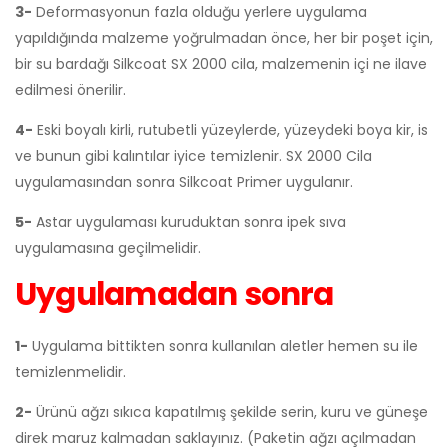
3-
Deformasyonun fazla olduğu yerlere uygulama
yapıldığında malzeme yoğrulmadan önce, her bir poşet için,
bir su bardağı Silkcoat SX 2000 cila, malzemenin içi ne ilave
edilmesi önerilir.
4-
Eski boyalı kirli, rutubetli yüzeylerde, yüzeydeki boya kir, is
ve bunun gibi kalıntılar iyice temizlenir. SX 2000 Cila
uygulamasından sonra Silkcoat Primer uygulanır.
5-
Astar uygulaması kuruduktan sonra ipek sıva
uygulamasına geçilmelidir.
Uygulamadan sonra
1-
Uygulama bittikten sonra kullanılan aletler hemen su ile
temizlenmelidir.
2-
Ürünü ağzı sıkıca kapatılmış şekilde serin, kuru ve güneşe
direk maruz kalmadan saklayınız. (Paketin ağzı açılmadan