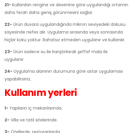
21-
Kullanılan rengine ve desenine göre uygulandığı ortamın
daha ferah daha geniş görünmesini sağlar.
22-
Ürün duvara uygulandığında mikron seviyedeki dokusu
sayesinde nefes alır. Uygulama sırasında veya sonrasında
hiçbir koku yoktur. Rahatsız etmeden uygulanır ve kullanılır.
23-
Ürün sadece su ile karıştırılarak şeffaf mala ile
uygulanır.
24-
Uygulama alanının durumuna göre astar uygulaması
yapabilirsiniz.
Kullanım yerleri
1-
Yapıların iç mekanlarında.
2-
Villa ve tatil sitelerinde.
3-
Otellerde, restoranlarda.