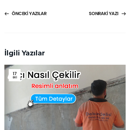
ÖNCEKI YAZILAR
SONRAKI YAZI
İlgili Yazılar
17
EKI