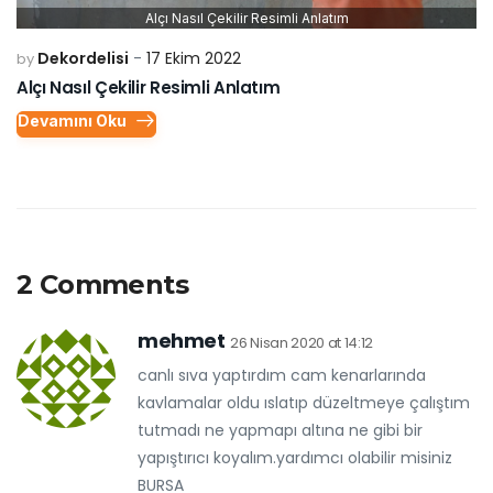
Alçı Nasıl Çekilir Resimli Anlatım
Dekordelisi
17 Ekim 2022
by
Alçı Nasıl Çekilir Resimli Anlatım
Devamını Oku
2 Comments
mehmet
26 Nisan 2020 at 14:12
canlı sıva yaptırdım cam kenarlarında
kavlamalar oldu ıslatıp düzeltmeye çalıştım
tutmadı ne yapmapı altına ne gibi bir
yapıştırıcı koyalım.yardımcı olabilir misiniz
BURSA