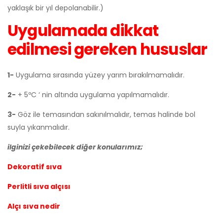
yaklaşık bir yıl depolanabilir.)
Uygulamada dikkat
edilmesi gereken hususlar
1-
Uygulama sırasında yüzey yarım bırakılmamalıdır.
2-
+ 5ºC ‘ nin altında uygulama yapılmamalıdır.
3-
Göz ile temasından sakınılmalıdır, temas halinde bol
suyla yıkanmalıdır.
ilginizi çekebilecek diğer konularımız;
Dekoratif sıva
Perlitli sıva alçısı
Alçı sıva nedir