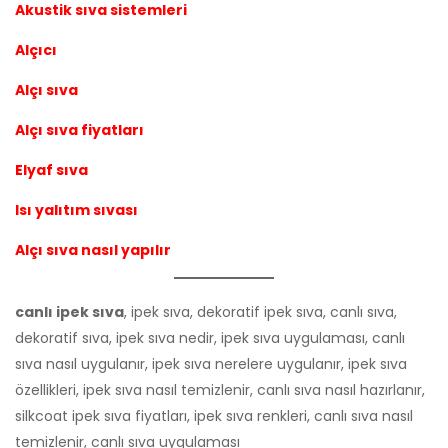
Akustik sıva sistemleri
Alçıcı
Alçı sıva
Alçı sıva fiyatları
Elyaf sıva
Isı yalıtım sıvası
Alçı sıva nasıl yapılır
canlı ipek sıva
, ipek sıva, dekoratif ipek sıva, canlı sıva,
dekoratif sıva, ipek sıva nedir, ipek sıva uygulaması, canlı
sıva nasıl uygulanır, ipek sıva nerelere uygulanır, ipek sıva
özellikleri, ipek sıva nasıl temizlenir, canlı sıva nasıl hazırlanır,
silkcoat ipek sıva fiyatları, ipek sıva renkleri, canlı sıva nasıl
temizlenir, canlı sıva uygulaması