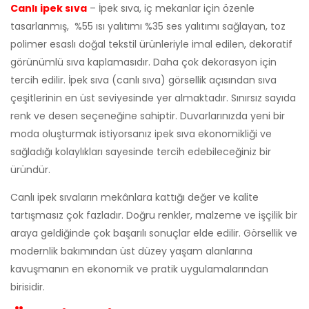
Canlı ipek sıva
– İpek sıva, iç mekanlar için özenle
tasarlanmış, %55 ısı yalıtımı %35 ses yalıtımı sağlayan, toz
polimer esaslı doğal tekstil ürünleriyle imal edilen, dekoratif
görünümlü sıva kaplamasıdır. Daha çok dekorasyon için
tercih edilir. İpek sıva (canlı sıva) görsellik açısından sıva
çeşitlerinin en üst seviyesinde yer almaktadır. Sınırsız sayıda
renk ve desen seçeneğine sahiptir. Duvarlarınızda yeni bir
moda oluşturmak istiyorsanız ipek sıva ekonomikliği ve
sağladığı kolaylıkları sayesinde tercih edebileceğiniz bir
üründür.
Canlı ipek sıvaların mekânlara kattığı değer ve kalite
tartışmasız çok fazladır. Doğru renkler, malzeme ve işçilik bir
araya geldiğinde çok başarılı sonuçlar elde edilir. Görsellik ve
modernlik bakımından üst düzey yaşam alanlarına
kavuşmanın en ekonomik ve pratik uygulamalarından
birisidir.