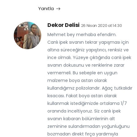
Yanıtla
Dekor Delisi
26 Nisan 2020 at 14:30
Mehmet bey merhaba efendim.
Canlı ipek sıvanın tekrar yapışması için
altına süreceğiniz yapıştırıcı, renksiz ve
ince olmalı. Yüzeye çıktığında canlı ipek
sıvanın dokusunu ve renklerine zarar
vermemeli. Bu sebeple en uygun
malzeme boya astarı olarak
kullandığımız polizolandır. Ağaç tutkalıdır
kısacası. Fakat boya astarı olarak
kullanmak istediğimizde ortalama 1/7
oranında inceltiyoruz. Siz canlı ipek
sıvanın kabaran bölümlerinin alt
zeminine sulandırmadan yoğunluğunu
bozmadan direkt fırça yardımıyla