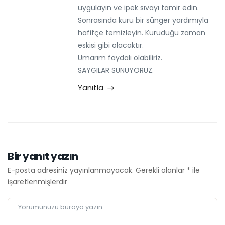
uygulayın ve ipek sıvayı tamir edin.
Sonrasında kuru bir sünger yardımıyla
hafifçe temizleyin. Kuruduğu zaman
eskisi gibi olacaktır.
Umarım faydalı olabiliriz.
SAYGILAR SUNUYORUZ.
Yanıtla
Bir yanıt yazın
E-posta adresiniz yayınlanmayacak.
Gerekli alanlar
*
ile
işaretlenmişlerdir