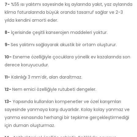
7-
%55 ısı yalıtımı sayesinde kış aylarında yakıt, yaz aylarında
klima faturalarında büyük oranda tasarruf sağlar ve 2-3
yılda kendini amorti eder.
8-
İçerisinde çeşitli kanserojen maddeleri yoktur.
9-
Ses yalıtımı sağlayarak akustik bir ortam oluşturur.
10-
Esneme özelliğiyle çocuklara yönelik ev kazalarında son
derece koruyucudur.
11-
Kalınlığı 3 mm’dir, alan daraltmaz.
12-
Nem emici özelliğiyle rutubeti dengeler.
13-
Yapısında kullanılan kompenetler ve özel karışımları
sayesinde yanmaya karşı duyarlıdır. Kolay kolay yanmaz ve
yanma esnasında herhangi bir tepkime gerçekleştirmediği
için duman oluşturmaz.