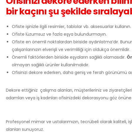
Ofisinizi dekore ederken bil
bir kaçını şu şekilde sıralayabi
Ofiste işinizle ilgili resimler, tablolar vb. aksesuarlar kullanın.
Ofiste lüzumsuz ve fazla eşya bulundurmayın.
Ofiste en önemli noktalardan biriside aydınlatma’dır. Bunun i
çalışanlarınızın elverişli ve verimliliği için oldukça önemlidir.
Önemli faktörlerden biriside eşyaların sağlıklı olamasıdır.
Ör
olmayan sağlıklı ürünler kullanılmalıdır.
Ofisinizi dekore ederken, daha geniş ve ferah görünümü açıs
Dekore ettiğiniz çalışma alanları, müşterileriniz ve ziyaretçiler
adamları veya iş kadınları ofisinizdeki dekorasyonu göz önüne a
Profesyonel mimar ve ustalarımızın, tecrübeli olarak kaliteli,
alanları sunuyoruz.