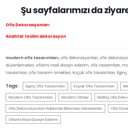
Şu sayfalarımızı da ziyaret
Ofis Dekorasyonları
Anahtar teslim dekorasyon
modern ofis tasarımları,
ofis dekorasyonları, ofis dekorasyo
düzenlemeleri, ofisimi nasıl dizayn ederim, ofis tasarımları, mo
tasarımları, ofis tasarım örnekleri, küçük ofis tasarımları, ilginç 
Tags:
Ilginç Ofis Tasarımları
Küçük Ofis Tasarımları
Mi
Modern Ofis Tasarımları
Modern Ofisler
Müthiş Ofis Deko
Ofis Dekorasyonları Hakkında Bilinmesi Gerekenler
Ofis Düz
Ofisimi Nasıl Dizayn Ederim