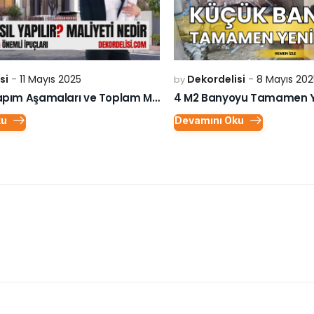
si
11 Mayıs 2025
Dekordelisi
8 Mayıs 202
by
Lüks Villa Yapım Aşamaları ve Toplam Maliyeti
4 M2 Banyoyu Tamamen Ye
ku
Devamını Oku