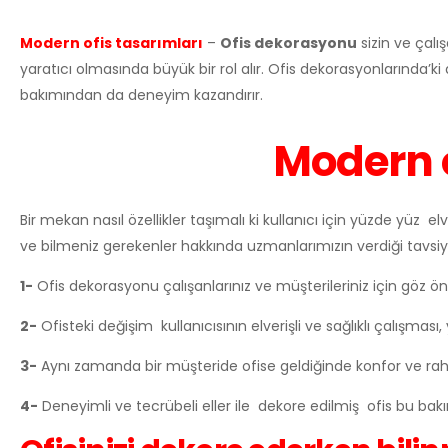
Modern ofis tasarımları
–
Ofis dekorasyonu
sizin ve çalı
yaratıcı olmasında büyük bir rol alır. Ofis dekorasyonlarında’ki 
bakımından da deneyim kazandırır.
Modern o
Bir mekan nasıl özellikler taşımalı ki kullanıcı için yüzde yüz elv
ve bilmeniz gerekenler hakkında uzmanlarımızın verdiği tavsiye
1-
Ofis dekorasyonu çalışanlarınız ve müşterileriniz için göz 
2-
Ofisteki değişim kullanıcısının elverişli ve sağlıklı çalışması,
3-
Aynı zamanda bir müşteride ofise geldiğinde konfor ve rahat
4-
Deneyimli ve tecrübeli eller ile dekore edilmiş ofis bu b