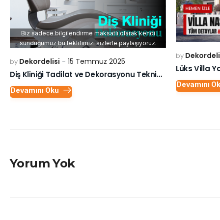
Biz sadece bilgilendirme maksatlı olarak kendi
sunduğumuz bu teklifimizi sizlerle paylaşıyoruz.
Dekordeli
by
Dekordelisi
15 Temmuz 2025
by
Diş Kliniği Tadilat ve Dekorasyonu Teknik Şartnamesi
Devamını O
Devamını Oku
Yorum Yok