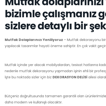
Mutfak dolaplarınız
bizimle çalışmanız g
sizlere detaylı bir ş
Mutfak Dolaplarınızı Yeniliyoruz
– Mutfak dekorasyonu bir 
yapılacak tasarımlar hayati öneme sahiptir. En çok vakit geçiri
Mutfak içinde yer alacak mobilyalardan, tesisat hatlarına kada
nedenle mutfak dekorasyonu yapmadan işinin ehli bir profesy
İşte bu noktada sizler için biz
DEKORASYON DELİSİ
ailesi olar
Bütçeniz doğrultusunda tamamen garantili olan ürünlerimizle si
daha modern ve kullanışlı olacaktır.