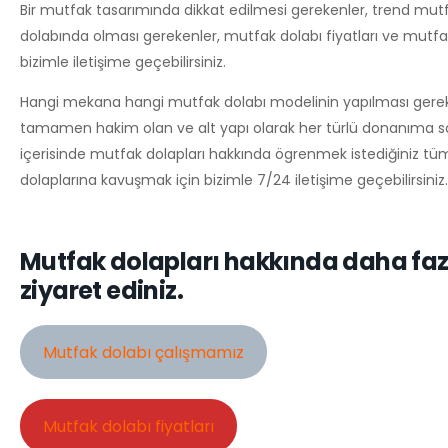
Bir mutfak tasarımında dikkat edilmesi gerekenler, trend mu
dolabında olması gerekenler, mutfak dolabı fiyatları ve mutfak 
bizimle iletişime geçebilirsiniz.
Hangi mekana hangi mutfak dolabı modelinin yapılması gerekti
tamamen hakim olan ve alt yapı olarak her türlü donanıma sa
içerisinde mutfak dolapları hakkında ögrenmek istediğiniz tüm bi
dolaplarına kavuşmak için bizimle 7/24 iletişime geçebilirsiniz.
Mutfak dolapları hakkında daha fazl
ziyaret ediniz.
Mutfak dolabı çalışmamız
Mutfak dolabı fiyatları