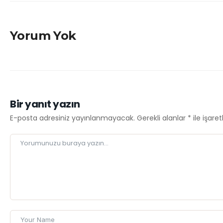
Yorum Yok
Bir yanıt yazın
E-posta adresiniz yayınlanmayacak.
Gerekli alanlar
*
ile işare