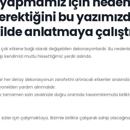
ı yapmamız için nede
erektiğini bu yazımız
ekilde anlatmaya çalışt
çok etkene bağlı olarak değişebilen dekorasyonlardır. Bu nedenl
p kendimizi mutlu hissettiğimiz yerdir aslında.
r her detay dekorasyonun zarafetini artıracak etkenler arasında y
onelden yardım alınmalıdır.
ak tamamen sizin zevkinizle doğru orantıda tasarımlarımızla birlikte
zler için çalışmaktayız. Bizimle birlikte çalışarak sahip olacağın