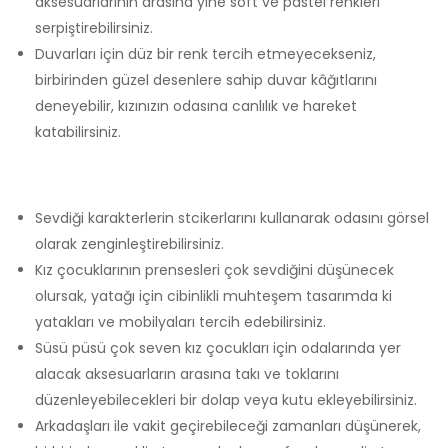
aksesuarlarının arasına yine soft ve pastel renkleri
serpiştirebilirsiniz.
Duvarları için düz bir renk tercih etmeyecekseniz,
birbirinden güzel desenlere sahip duvar kâğıtlarını
deneyebilir, kızınızın odasına canlılık ve hareket
katabilirsiniz.
Sevdiği karakterlerin stcikerlarını kullanarak odasını görsel
olarak zenginleştirebilirsiniz.
Kız çocuklarının prensesleri çok sevdiğini düşünecek
olursak, yatağı için cibinlikli muhteşem tasarımda ki
yatakları ve mobilyaları tercih edebilirsiniz.
Süsü püsü çok seven kız çocukları için odalarında yer
alacak aksesuarların arasına takı ve toklarını
düzenleyebilecekleri bir dolap veya kutu ekleyebilirsiniz.
Arkadaşları ile vakit geçirebileceği zamanları düşünerek,