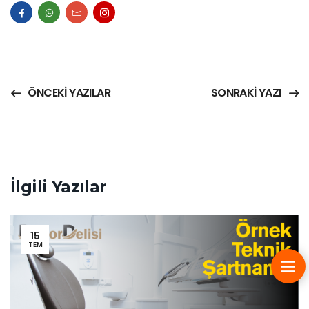
ÖNCEKI YAZILAR
SONRAKI YAZI
İlgili Yazılar
15
TEM