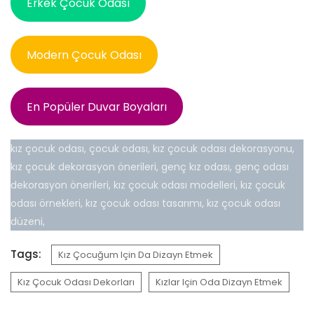
Erkek Çocuk Odası
Modern Çocuk Odası
En Popüler Duvar Boyaları
kız çocuk odası, çocuk odası, kız çocuk odası dekorasyonu,
kız çocuk dekorasyon önerileri, genç kız odası, genç odası
dekorasyon önerileri, kız çocuk odası modelleri, kız çocuk
odası örnekleri, kız çocuk odası tasarımı, kız çocuk odası
düzeni,
Tags:
Kız Çocuğum Için Da Dizayn Etmek
Kız Çocuk Odası Dekorları
Kızlar Için Oda Dizayn Etmek