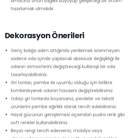
amacınız onun sağlıklı büyüyüp gelişeceği bir ortam
hazırlamak olmalıdır.
Dekorasyon Önerileri
Genç kızlığa adım attığında yenilemek istenmeyen
sadece oda içinde yapılacak aksesuar değişikliği ile
odanın atmosferini değiştireceği kullanışlı bir oda
tasarlayabilirsiniz.
Gri tonları, pembe ile uyumlu olduğu için birlikte
kombinleyerek odanın havasını değiştirebilirsiniz.
Odayı gri tonlarda boyarsanız, perdeler ve tekstil
ürünlerini pembe ağırlıklı olarak tercih edebilirsiniz.
Hayal gücünün genişlemesi açısından pudra renk gibi
soft renkler kullanabilirsiniz.
Beyaz rengi tercih ederseniz, mobilya veya