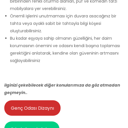
birbirinden renkli oturma alanları, puf ve komedin tarzı
mobilyalara yer verebilirsiniz.
Önemli işlerini unutmaması için duvara asacağınız bir
tahta veya ayaklı sabit bir tahtayla bilgi köşesi
oluşturabilirsiniz.
Bu kadar eşyaya sahip olmanın güzelliğini, her daim
korumasının önemini ve odasını kendi başına toplaması
gerektiğini anlatarak, kendine olan güveninin artmasını
sağlayabilirsiniz
ilginizi çekebilecek diğer konularımıza da göz atmadan
geçmeyin..
Genç Odası Dizaynı