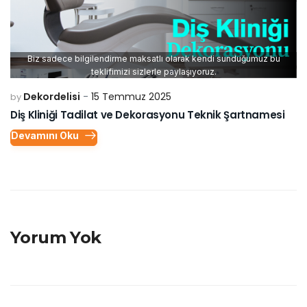
Biz sadece bilgilendirme maksatlı olarak kendi sunduğumuz bu
teklifimizi sizlerle paylaşıyoruz.
Dekordelisi
15 Temmuz 2025
by
Diş Kliniği Tadilat ve Dekorasyonu Teknik Şartnamesi
Devamını Oku
Yorum Yok