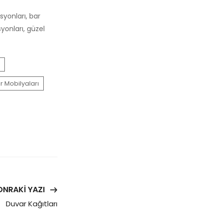
syonları, bar
yonları, güzel
r Mobilyaları
ONRAKI YAZI
Duvar Kağıtları