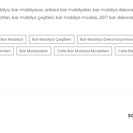
bilya, bar mobilyacısı, ankara bar mobilyaları, bar mobilya dekora
tları, bar mobilya çeşitleri, bar mobilya modası, 2017 bar dekoras
Bar Mobilya
Bar Mobilya Çeşitleri
Bar Mobilya Dekorasyonları
imleri
Bar Mobilyaları
Cafe Bar Mobilya Modelleri
Cafe Ba
S