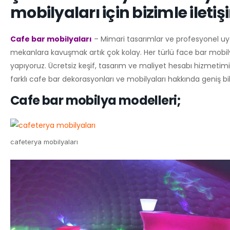
mobilyaları için bizimle ile
Cafe bar mobilyaları
– Mimari tasarımlar ve profesyonel u
mekanlara kavuşmak artık çok kolay. Her türlü face bar mobilya
yapıyoruz. Ücretsiz keşif, tasarım ve maliyet hesabı hizmeti
farklı cafe bar dekorasyonları ve mobilyaları hakkında geniş bilgi
Cafe bar mobilya modelleri;
cafeterya mobilyaları