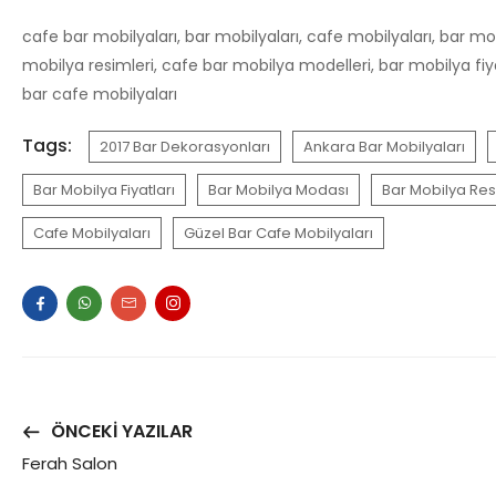
cafe bar mobilyaları, bar mobilyaları, cafe mobilyaları, bar mo
mobilya resimleri, cafe bar mobilya modelleri, bar mobilya fiya
bar cafe mobilyaları
Tags:
2017 Bar Dekorasyonları
Ankara Bar Mobilyaları
Bar Mobilya Fiyatları
Bar Mobilya Modası
Bar Mobilya Res
Cafe Mobilyaları
Güzel Bar Cafe Mobilyaları
ÖNCEKI YAZILAR
Ferah Salon