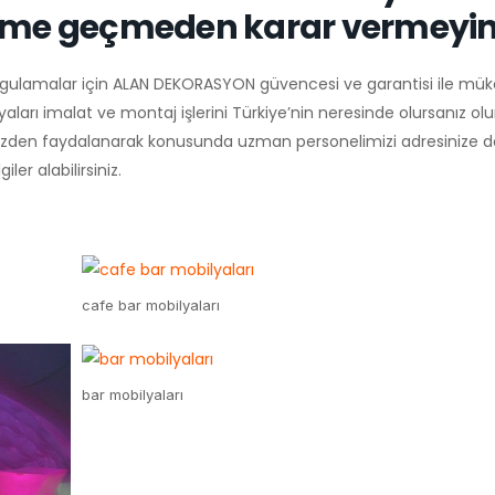
tişime geçmeden karar vermeyin
ygulamalar için ALAN DEKORASYON güvencesi ve garantisi ile m
ları imalat ve montaj işlerini Türkiye’nin neresinde olursanız olu
mizden faydalanarak konusunda uzman personelimizi adresinize da
ler alabilirsiniz.
cafe bar mobilyaları
bar mobilyaları