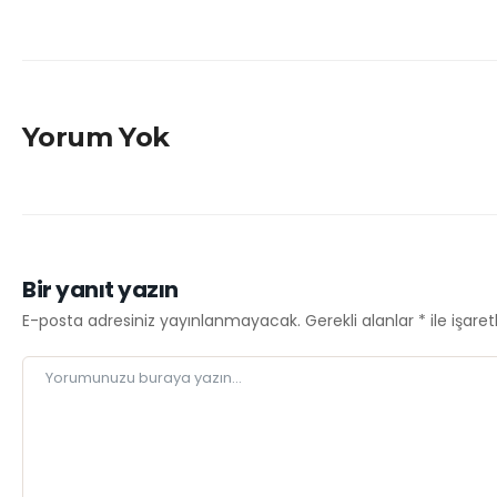
Yorum Yok
Bir yanıt yazın
E-posta adresiniz yayınlanmayacak.
Gerekli alanlar
*
ile işare