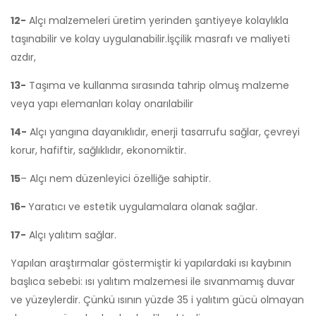
12-
Alçı malzemeleri üretim yerinden şantiyeye kolaylıkla
taşınabilir ve kolay uygulanabilir.İşçilik masrafı ve maliyeti
azdır,
13-
Taşıma ve kullanma sırasında tahrip olmuş malzeme
veya yapı elemanları kolay onarılabilir
14-
Alçı yangına dayanıklıdır, enerji tasarrufu sağlar, çevreyi
korur, hafiftir, sağlıklıdır, ekonomiktir.
15
– Alçı nem düzenleyici özelliğe sahiptir.
16-
Yaratıcı ve estetik uygulamalara olanak sağlar.
17-
Alçı yalıtım sağlar.
Yapılan araştırmalar göstermiştir ki yapılardaki ısı kaybının
başlıca sebebi: ısı yalıtım malzemesi ile sıvanmamış duvar
ve yüzeylerdir. Çünkü ısının yüzde 35 i yalıtım gücü olmayan