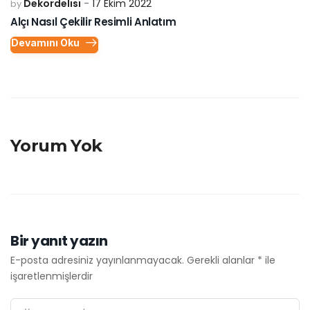
Dekordelisi
17 Ekim 2022
by
Alçı Nasıl Çekilir Resimli Anlatım
Devamını Oku
Yorum Yok
Bir yanıt yazın
E-posta adresiniz yayınlanmayacak.
Gerekli alanlar
*
ile
işaretlenmişlerdir