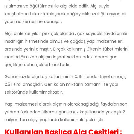
ısıtılması ve öğütülmesi ile alçı elde edilir. Alçı suyla
karıştırılınca tekrar katılaşarak bağlayıcılık özelliği taşıyan bir
yapı malzemesine dönüşür.
Alçı, binlerce yıldır pek çok alanda , çok sayıdaki faydaları ile
insanlığın hizmetinde olmuş ve çağdaş yapı malzemeleri
arasında yerini almıştır. Birçok kalkınmış ülkenin tüketimlerini
incelediğimizde alçının inşaat sektöründeki önemi gün
geçtikçe daha çok artmaktadır.
Günümüzde alçı taşı kullanımının % 15′ i endüstriyel amaçlı,
%5 i zirai amaçlıdır. Geri kalan miktarın tamamı ise yapı
sektöründe kullanılmaktadır.
Yapı malzemesi olarak alçının olarak sağladığı faydaları son
yıllarda fark eden ülkemiz günümüz koşullarında yaklaşık 2
milyon ton alçıyı yapılarda kullanır hale gelmiştir.
Kullanılan Başlıca Alçı Çeşitleri :