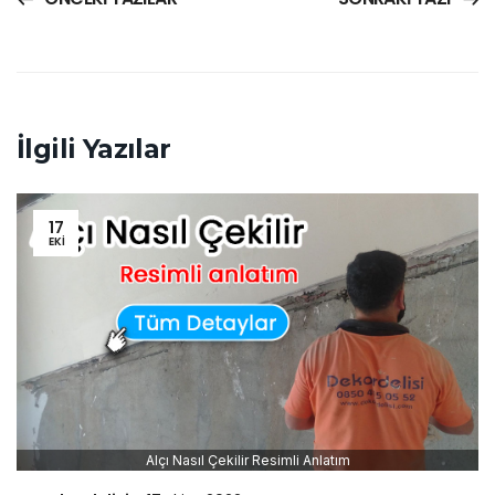
İlgili Yazılar
17
EKI
Alçı Nasıl Çekilir Resimli Anlatım