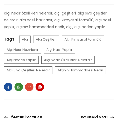
alçı nedir özellikleri nelerdir, alçı çeşitleri, alçı sıva çeşitleri
nelerdir, alçı nasıl hazırlanır, alçı kimyasal formülü, alçı nasıl
yapılır, alçının hammaddesi nedir, alçı, alçı neden yapılır
Tags:
Alçı
Alçı Çeşitleri
Alçı Kimyasal Formülü
Alçı Nasıl Hazırlanır
Alçı Nasıl Yapılır
Alçı Neden Yapılır
Alçı Nedir Özellikleri Nelerdir
Alçı Sıva Çeşitleri Nelerdir
Alçının Hammaddesi Nedir
ÖNCEKI YAZILAR
SONRAKI YAZI