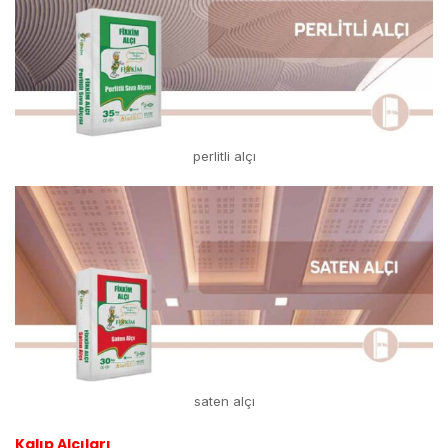
perlitli alçı
saten alçı
Kalıp Alçıları