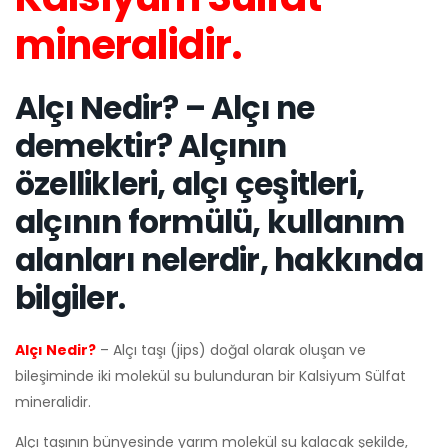
mineralidir.
Alçı Nedir? – Alçı ne
demektir? Alçının
özellikleri, alçı çeşitleri,
alçının formülü, kullanım
alanları nelerdir, hakkında
bilgiler.
Alçı Nedir?
– Alçı taşı (jips) doğal olarak oluşan ve
bileşiminde iki molekül su bulunduran bir Kalsiyum Sülfat
mineralidir.
Alçı taşının bünyesinde yarım molekül su kalacak şekilde,