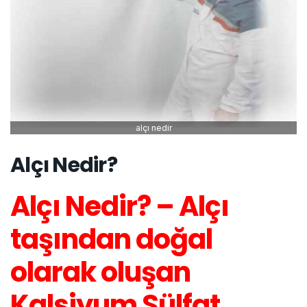
alçı nedir
Alçı Nedir?
Alçı Nedir? – Alçı
taşından doğal
olarak oluşan
Kalsiyum Sülfat