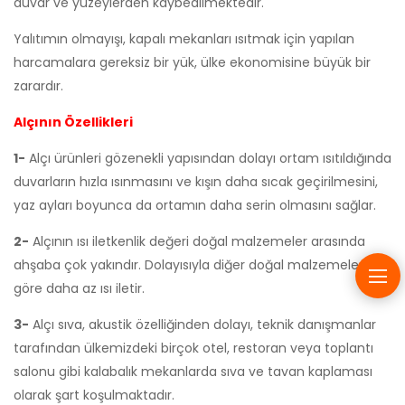
duvar ve yüzeylerden kaybedilmektedir.
Yalıtımın olmayışı, kapalı mekanları ısıtmak için yapılan
harcamalara gereksiz bir yük, ülke ekonomisine büyük bir
zarardır.
Alçının Özellikleri
1-
Alçı ürünleri gözenekli yapısından dolayı ortam ısıtıldığında
duvarların hızla ısınmasını ve kışın daha sıcak geçirilmesini,
yaz ayları boyunca da ortamın daha serin olmasını sağlar.
2-
Alçının ısı iletkenlik değeri doğal malzemeler arasında
ahşaba çok yakındır. Dolayısıyla diğer doğal malzemelere
göre daha az ısı iletir.
3-
Alçı sıva, akustik özelliğinden dolayı, teknik danışmanlar
tarafından ülkemizdeki birçok otel, restoran veya toplantı
salonu gibi kalabalık mekanlarda sıva ve tavan kaplaması
olarak şart koşulmaktadır.