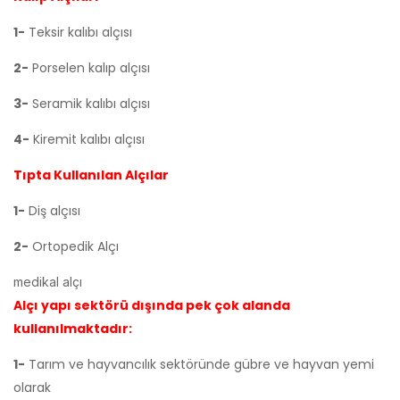
1-
Teksir kalıbı alçısı
2-
Porselen kalıp alçısı
3-
Seramik kalıbı alçısı
4-
Kiremit kalıbı alçısı
Tıpta Kullanılan Alçılar
1-
Diş alçısı
2-
Ortopedik Alçı
medikal alçı
Alçı yapı sektörü dışında pek çok alanda
kullanılmaktadır:
1-
Tarım ve hayvancılık sektöründe gübre ve hayvan yemi
olarak