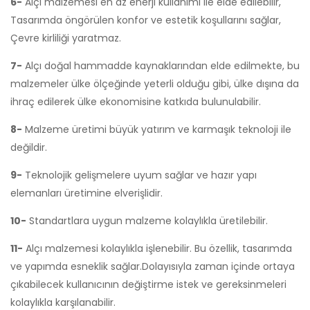
6-
Alçı malzemesi en az enerji kullanımı ile elde edilebilir,
Tasarımda öngörülen konfor ve estetik koşullarını sağlar,
Çevre kirliliği yaratmaz.
7-
Alçı doğal hammadde kaynaklarından elde edilmekte, bu
malzemeler ülke ölçeğinde yeterli olduğu gibi, ülke dışına da
ihraç edilerek ülke ekonomisine katkıda bulunulabilir.
8-
Malzeme üretimi büyük yatırım ve karmaşık teknoloji ile
değildir.
9-
Teknolojik gelişmelere uyum sağlar ve hazır yapı
elemanları üretimine elverişlidir.
10-
Standartlara uygun malzeme kolaylıkla üretilebilir.
11-
Alçı malzemesi kolaylıkla işlenebilir. Bu özellik, tasarımda
ve yapımda esneklik sağlar.Dolayısıyla zaman içinde ortaya
çıkabilecek kullanıcının değiştirme istek ve gereksinmeleri
kolaylıkla karşılanabilir.