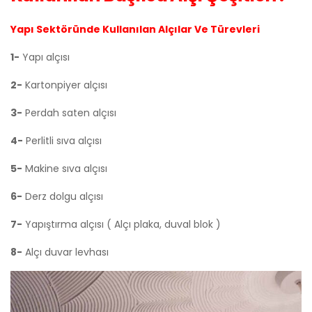
Yapı Sektöründe Kullanılan Alçılar Ve Türevleri
1-
Yapı alçısı
2-
Kartonpiyer alçısı
3-
Perdah saten alçısı
4-
Perlitli sıva alçısı
5-
Makine sıva alçısı
6-
Derz dolgu alçısı
7-
Yapıştırma alçısı ( Alçı plaka, duval blok )
8-
Alçı duvar levhası