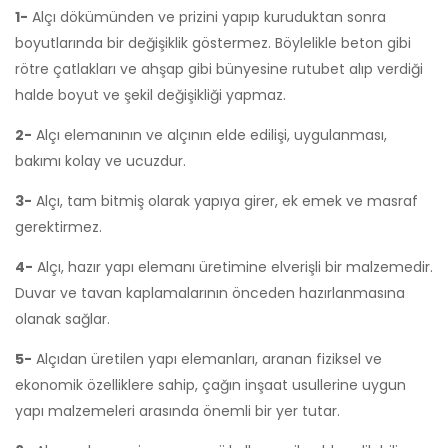
1-
Alçı dökümünden ve prizini yapıp kuruduktan sonra
boyutlarında bir değişiklik göstermez. Böylelikle beton gibi
rötre çatlakları ve ahşap gibi bünyesine rutubet alıp verdiği
halde boyut ve şekil değişikliği yapmaz.
2-
Alçı elemanının ve alçının elde edilişi, uygulanması,
bakımı kolay ve ucuzdur.
3-
Alçı, tam bitmiş olarak yapıya girer, ek emek ve masraf
gerektirmez.
4-
Alçı, hazır yapı elemanı üretimine elverişli bir malzemedir.
Duvar ve tavan kaplamalarının önceden hazırlanmasına
olanak sağlar.
5-
Alçıdan üretilen yapı elemanları, aranan fiziksel ve
ekonomik özelliklere sahip, çağın inşaat usullerine uygun
yapı malzemeleri arasında önemli bir yer tutar.