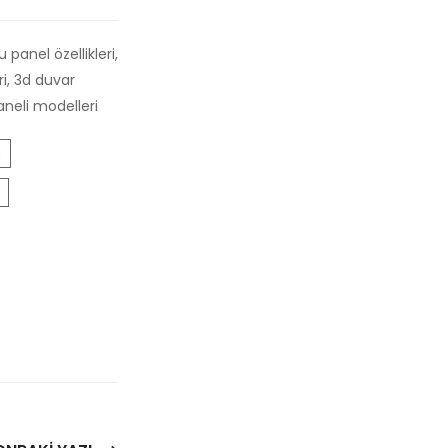
panel özellikleri,
ri, 3d duvar
aneli modelleri
i