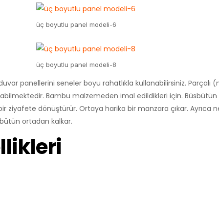
üç boyutlu panel modeli-6
üç boyutlu panel modeli-8
var panellerini seneler boyu rahatlıkla kullanabilirsiniz. Parçalı 
pılabilmektedir. Bambu malzemeden imal edildikleri için. Büsbütü
el bir ziyafete dönüştürür. Ortaya harika bir manzara çıkar. Ayrıc
ütün ortadan kalkar.
likleri