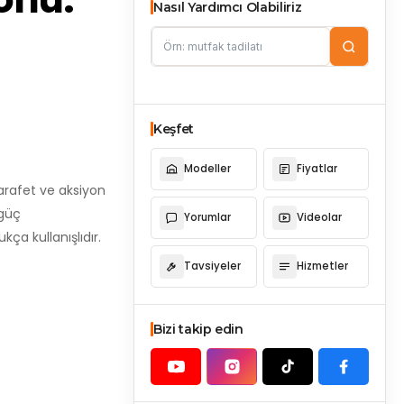
Nasıl Yardımcı Olabiliriz
Keşfet
Modeller
Fiyatlar
arafet ve aksiyon
 güç
Yorumlar
Videolar
a kullanışlıdır.
Tavsiyeler
Hizmetler
Bizi takip edin