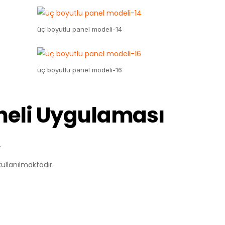
üç boyutlu panel modeli-14
üç boyutlu panel modeli-16
neli Uygulaması
.
ullanılmaktadır.