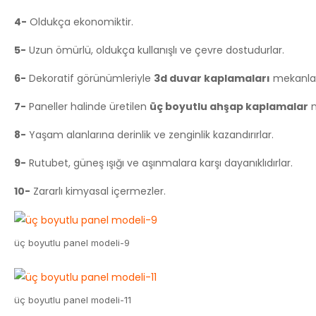
4-
Oldukça ekonomiktir.
5-
Uzun ömürlü, oldukça kullanışlı ve çevre dostudurlar.
6-
Dekoratif görünümleriyle
3d duvar kaplamaları
mekanlard
7-
Paneller halinde üretilen
üç boyutlu ahşap kaplamalar
n
8-
Yaşam alanlarına derinlik ve zenginlik kazandırırlar.
9-
Rutubet, güneş ışığı ve aşınmalara karşı dayanıklıdırlar.
10-
Zararlı kimyasal içermezler.
üç boyutlu panel modeli-9
üç boyutlu panel modeli-11