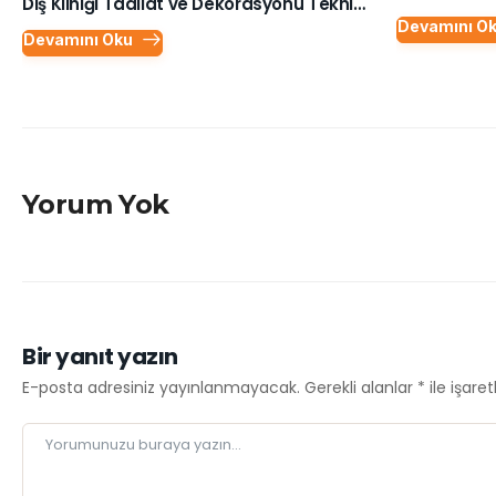
Diş Kliniği Tadilat ve Dekorasyonu Teknik Şartnamesi
Devamını O
Devamını Oku
Yorum Yok
Bir yanıt yazın
E-posta adresiniz yayınlanmayacak.
Gerekli alanlar
*
ile işare