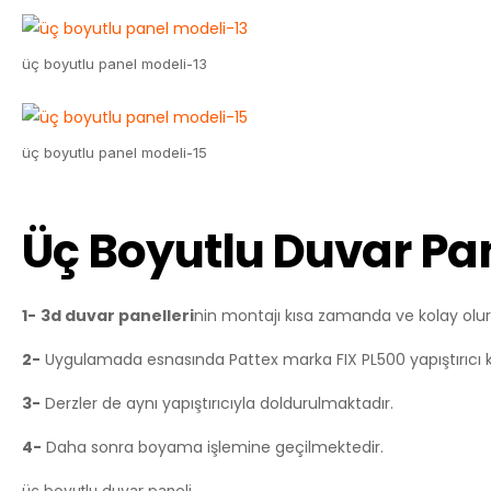
üç boyutlu panel modeli-13
üç boyutlu panel modeli-15
Üç Boyutlu Duvar Pa
1-
3d duvar panelleri
nin montajı kısa zamanda ve kolay olur
2-
Uygulamada esnasında Pattex marka FIX PL500 yapıştırıcı k
3-
Derzler de aynı yapıştırıcıyla doldurulmaktadır.
4-
Daha sonra boyama işlemine geçilmektedir.
üç boyutlu duvar paneli