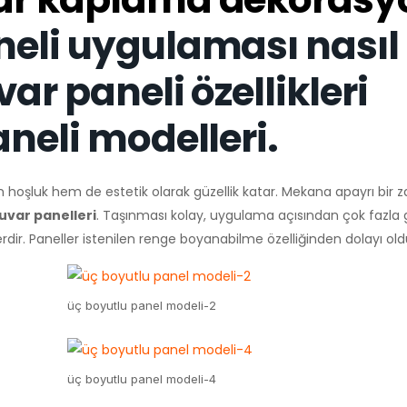
neli uygulaması nasıl
ar paneli özellikleri
aneli modelleri.
hoşluk hem de estetik olarak güzellik katar. Mekana apayrı bir z
uvar panelleri
. Taşınması kolay, uygulama açısından çok fazla
 Paneller istenilen renge boyanabilme özelliğinden dolayı oldukç
üç boyutlu panel modeli-2
üç boyutlu panel modeli-4