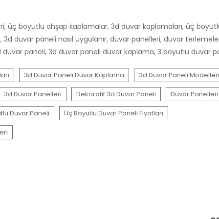
ri, üç boyutlu ahşap kaplamalar, 3d duvar kaplamaları, üç boyutlu 
, 3d duvar paneli nasıl uygulanır, duvar panelleri, duvar terlemele
 3d duvar paneli, 3d duvar paneli duvar kaplama, 3 boyutlu duvar p
arı
3d Duvar Paneli Duvar Kaplama
3d Duvar Paneli Modeller
3d Duvar Panelleri
Dekoratif 3d Duvar Paneli
Duvar Panelleri
tlu Duvar Paneli
Üç Boyutlu Duvar Paneli Fiyatları
eri