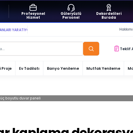
Profesyonel
Güleryüzlü
Dekordelileri
Hizmet
Personel
Burada
Hakkım
 YARATIYOR VE YAŞATIYORUZ ● BİZİMLE DAİMA KÂRDASINIZ...
Teklif 
 Proje
Ev Tadilatı
Banyo Yenileme
Mutfak Yenileme
Mo
üç boyutlu duvar paneli
var kaplama dekorasy