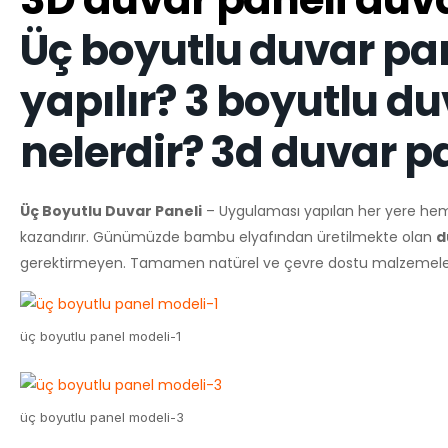
Üç boyutlu duvar pa
yapılır? 3 boyutlu duv
nelerdir? 3d duvar p
Üç Boyutlu Duvar Paneli
– Uygulaması yapılan her yere hem 
kazandırır. Günümüzde bambu elyafından üretilmekte olan
d
gerektirmeyen. Tamamen natürel ve çevre dostu malzemelerdir.
üç boyutlu panel modeli-1
üç boyutlu panel modeli-3