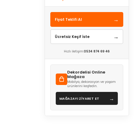
→
Fiyat Teklifi Al
→
Ücretsiz Keşif İste
Hızlı iletişim:
0534 874 69 46
Dekordelisi Online
Mağaza
Mobilya, dekorasyon ve yaşam
ürünlerini keşfedin.
→
MAĞAZAYI ZİYARET ET