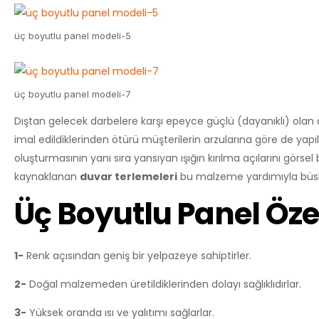
üç boyutlu panel modeli-5
üç boyutlu panel modeli-7
Dıştan gelecek darbelere karşı epeyce güçlü (dayanıklı) olan du
imal edildiklerinden ötürü müşterilerin arzularına göre de ya
oluşturmasının yanı sıra yansıyan ışığın kırılma açılarını görs
kaynaklanan
duvar terlemeleri
bu malzeme yardımıyla büsb
Üç Boyutlu Panel Özel
1-
Renk açısından geniş bir yelpazeye sahiptirler.
2-
Doğal malzemeden üretildiklerinden dolayı sağlıklıdırlar.
3-
Yüksek oranda ısı ve yalıtımı sağlarlar.