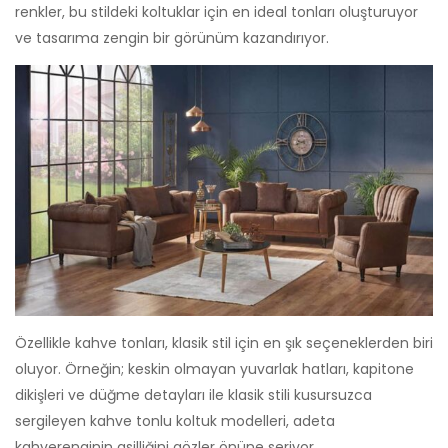
renkler, bu stildeki koltuklar için en ideal tonları oluşturuyor
ve tasarıma zengin bir görünüm kazandırıyor.
Özellikle kahve tonları, klasik stil için en şık seçeneklerden biri
oluyor. Örneğin; keskin olmayan yuvarlak hatları, kapitone
dikişleri ve düğme detayları ile klasik stili kusursuzca
sergileyen kahve tonlu koltuk modelleri, adeta
kahverenginin asilliğini gözler önüne seriyor.