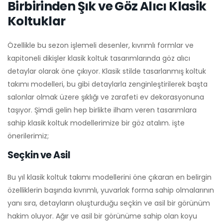
Birbirinden Şık ve Göz Alıcı Klasik
Koltuklar
Özellikle bu sezon işlemeli desenler, kıvrımlı formlar ve
kapitoneli dikişler klasik koltuk tasarımlarında göz alıcı
detaylar olarak öne çıkıyor. Klasik stilde tasarlanmış koltuk
takımı modelleri, bu gibi detaylarla zenginleştirilerek başta
salonlar olmak üzere şıklığı ve zarafeti ev dekorasyonuna
taşıyor. Şimdi gelin hep birlikte ilham veren tasarımlara
sahip klasik koltuk modellerimize bir göz atalım. işte
önerilerimiz;
Seçkin ve Asil
Bu yıl klasik koltuk takımı modellerini öne çıkaran en belirgin
özelliklerin başında kıvrımlı, yuvarlak forma sahip olmalarının
yanı sıra, detayların oluşturduğu seçkin ve asil bir görünüm
hakim oluyor. Ağır ve asil bir görünüme sahip olan koyu