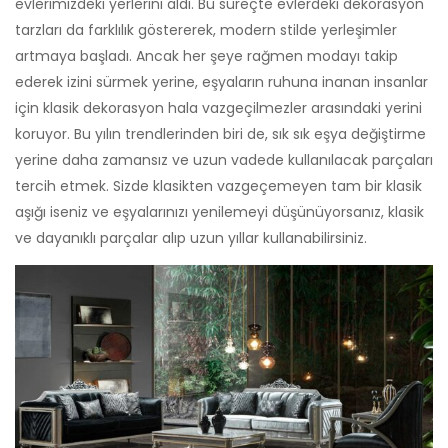
evlerimizdeki yerlerini aldı. Bu süreçte evlerdeki dekorasyon
tarzları da farklılık göstererek, modern stilde yerleşimler
artmaya başladı. Ancak her şeye rağmen modayı takip
ederek izini sürmek yerine, eşyaların ruhuna inanan insanlar
için klasik dekorasyon hala vazgeçilmezler arasındaki yerini
koruyor. Bu yılın trendlerinden biri de, sık sık eşya değiştirme
yerine daha zamansız ve uzun vadede kullanılacak parçaları
tercih etmek. Sizde klasikten vazgeçemeyen tam bir klasik
aşığı iseniz ve eşyalarınızı yenilemeyi düşünüyorsanız, klasik
ve dayanıklı parçalar alıp uzun yıllar kullanabilirsiniz.