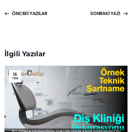
ÖNCEKI YAZILAR
SONRAKI YAZI
İlgili Yazılar
15
TEM
Biz sadece bilgilendirme maksatlı olarak kendi sunduğumuz bu