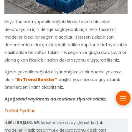
Koyu tonlarda yapabileceğiniz klasik tarzda bir salon
dekorasyonu için denge sağlayacak açık renk tasarımlı
modeller ideal bir seçim olacaktır. İsterseniz sizde son
dönemlerde oldukça sık tercih edilen kapitone detaya sahip
klasik stilde bir koltuk takımı ile, seçkin ve güçlü duruşuyla ön
plana çıkan klasik bir salon dekorasyonu oluşturabilirsiniz.
İlginizi çekebileceğinizi düşündüğümüz bir önceki yazımız
olan
”En Trend Renkler”
başlıklı yazımıza da göz atarak
önerilerden ilham alabilirsiniz.
Aşağıdaki sayfamızı da mutlaka ziyaret ediniz;
Tadilat Fiyatları
İLGİLİ BAŞLIKLAR:
klasik stilde dizayn,klasik koltuk
modelleri,klasik tasarım,ev dekorasyonu,klasik tarz