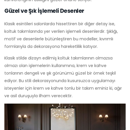
Güzel ve Şık İşlemeli Desenler
Klasik esintileri salonlarda hissettiren bir diğer detay ise,
koltuk takımlarında yer verilen işlemeli desenlerdir. Şıklığı,
motif ve desenlerle bütünleştiren bu modeller, kıvrımlı
formlarıyla da dekorasyona hareketlilik katıyor.
Klasik stilde dizayn edilmiş koltuk takımlarının olmazsa
olmazı olan işlemelerin kullanımına, krem ve kahve
tonlarının dengeli ve şık görünümü güzel bir örnek teşkil
ediyor. Bu stili dekorasyonunda kusursuzca uygulamayı
isteyenler için krem ve kahve tonlu bir takım eminiz ki, ağır
ve asil duruşuyla ilham verecektir.