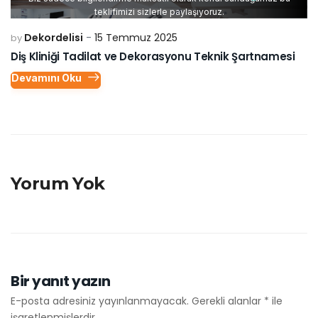
teklifimizi sizlerle paylaşıyoruz.
Dekordelisi
15 Temmuz 2025
by
Diş Kliniği Tadilat ve Dekorasyonu Teknik Şartnamesi
Devamını Oku
Yorum Yok
Bir yanıt yazın
E-posta adresiniz yayınlanmayacak.
Gerekli alanlar
*
ile
işaretlenmişlerdir