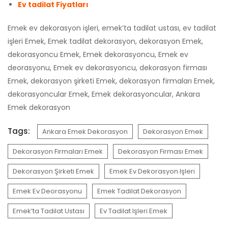
Ev tadilat Fiyatları
Emek ev dekorasyon işleri, emek’ta tadilat ustası, ev tadilat
işleri Emek, Emek tadilat dekorasyon, dekorasyon Emek,
dekorasyoncu Emek, Emek dekorasyoncu, Emek ev
deorasyonu, Emek ev dekorasyoncu, dekorasyon firması
Emek, dekorasyon şirketi Emek, dekorasyon firmaları Emek,
dekorasyoncular Emek, Emek dekorasyoncular, Ankara
Emek dekorasyon
Tags:
Ankara Emek Dekorasyon
Dekorasyon Emek
Dekorasyon Firmaları Emek
Dekorasyon Firması Emek
Dekorasyon Şirketi Emek
Emek Ev Dekorasyon Işleri
Emek Ev Deorasyonu
Emek Tadilat Dekorasyon
Emek’ta Tadilat Ustası
Ev Tadilat Işleri Emek