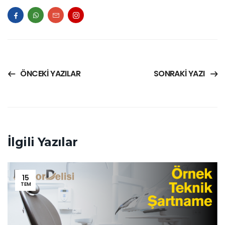
ÖNCEKI YAZILAR
SONRAKI YAZI
İlgili Yazılar
15
TEM