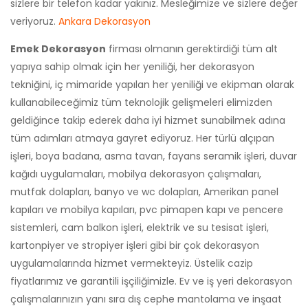
sizlere bir telefon kadar yakınız. Mesleğimize ve sizlere değer
veriyoruz.
Ankara Dekorasyon
Emek Dekorasyon
firması olmanın gerektirdiği tüm alt
yapıya sahip olmak için her yeniliği, her dekorasyon
tekniğini, iç mimaride yapılan her yeniliği ve ekipman olarak
kullanabileceğimiz tüm teknolojik gelişmeleri elimizden
geldiğince takip ederek daha iyi hizmet sunabilmek adına
tüm adımları atmaya gayret ediyoruz. Her türlü alçıpan
işleri, boya badana, asma tavan, fayans seramik işleri, duvar
kağıdı uygulamaları, mobilya dekorasyon çalışmaları,
mutfak dolapları, banyo ve wc dolapları, Amerikan panel
kapıları ve mobilya kapıları, pvc pimapen kapı ve pencere
sistemleri, cam balkon işleri, elektrik ve su tesisat işleri,
kartonpiyer ve stropiyer işleri gibi bir çok dekorasyon
uygulamalarında hizmet vermekteyiz. Üstelik cazip
fiyatlarımız ve garantili işçiliğimizle. Ev ve iş yeri dekorasyon
çalışmalarınızın yanı sıra dış cephe mantolama ve inşaat