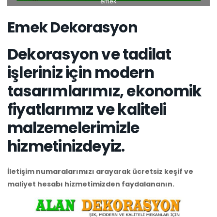
emek
Emek Dekorasyon
Dekorasyon ve tadilat
işleriniz için modern
tasarımlarımız, ekonomik
fiyatlarımız ve kaliteli
malzemelerimizle
hizmetinizdeyiz.
İletişim numaralarımızı arayarak ücretsiz keşif ve
maliyet hesabı hizmetimizden faydalananın.