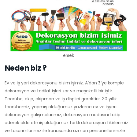
emek
Neden biz ?
Ev ve iş yeri dekorasyonu bizim işimiz. A’dan Z’ye komple
dekorasyon ve tadilat işleri zor ve meşakatli bir iştir.
Tecrübe, ekip, ekipman ve iş displini gerektirir. 30 yıllık
tecrübemiz, yapmış olduğumuz yüzlerce ev ve işyeri
dekorasyon çalışmalarımız, dekorasyon modasını takip
ederek elde etmiş olduğumuz farklı dekorasyon fikirlerimiz
ve tasarımlarımız ile konusunda uzman personellerimizle