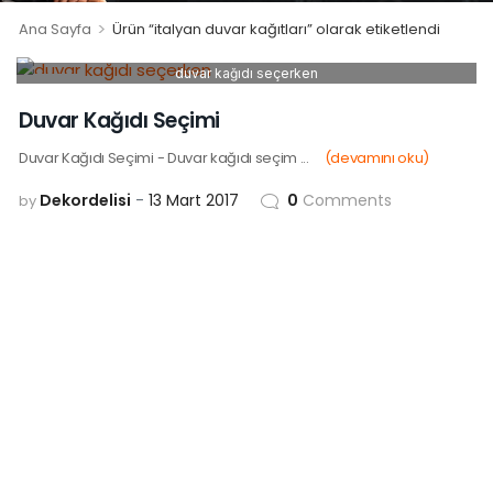
>
Ana Sayfa
Ürün “italyan duvar kağıtları” olarak etiketlendi
duvar kağıdı seçerken
13
MAR
Duvar Kağıdı Seçimi
Duvar Kağıdı Seçimi - Duvar kağıdı seçim ...
(devamını oku)
Dekordelisi
13 Mart 2017
0
Comments
by