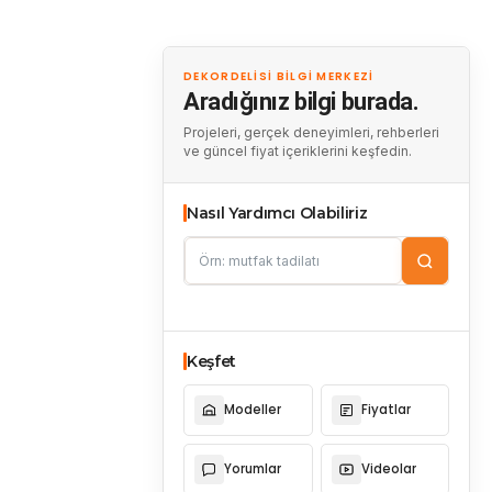
DEKORDELISI BILGI MERKEZI
Aradığınız bilgi burada.
Projeleri, gerçek deneyimleri, rehberleri
ve güncel fiyat içeriklerini keşfedin.
Nasıl Yardımcı Olabiliriz
Keşfet
Modeller
Fiyatlar
Yorumlar
Videolar