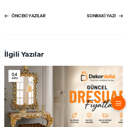
ÖNCEKI YAZILAR
SONRAKI YAZI
İlgili Yazılar
04
AĞU