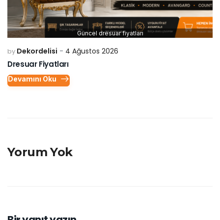
Güncel dresuar fiyatları
Dekordelisi
4 Ağustos 2026
by
Dresuar Fiyatları
Devamını Oku
Yorum Yok
Bir yanıt yazın