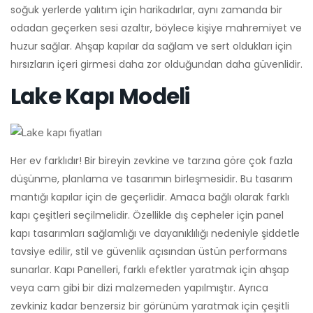
soğuk yerlerde yalıtım için harikadırlar, aynı zamanda bir
odadan geçerken sesi azaltır, böylece kişiye mahremiyet ve
huzur sağlar. Ahşap kapılar da sağlam ve sert oldukları için
hırsızların içeri girmesi daha zor olduğundan daha güvenlidir.
Lake Kapı Modeli
Her ev farklıdır! Bir bireyin zevkine ve tarzına göre çok fazla
düşünme, planlama ve tasarımın birleşmesidir. Bu tasarım
mantığı kapılar için de geçerlidir. Amaca bağlı olarak farklı
kapı çeşitleri seçilmelidir. Özellikle dış cepheler için panel
kapı tasarımları sağlamlığı ve dayanıklılığı nedeniyle şiddetle
tavsiye edilir, stil ve güvenlik açısından üstün performans
sunarlar. Kapı Panelleri, farklı efektler yaratmak için ahşap
veya cam gibi bir dizi malzemeden yapılmıştır. Ayrıca
zevkiniz kadar benzersiz bir görünüm yaratmak için çeşitli