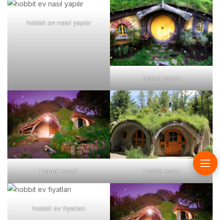
hobbit ev nasıl yapılır
hobbit evleri
hobbit evleri
hobbit evler
hobbit ev fiyatları