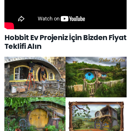
Hobbit Ev Projeniz İçin Bizden Fiyat
Teklifi Alın