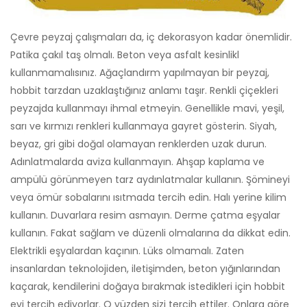
Çevre peyzaj çalışmaları da, iç dekorasyon kadar önemlidir.
Patika çakıl taş olmalı. Beton veya asfalt kesinlikl
kullanmamalısınız. Ağaçlandırm yapılmayan bir peyzaj,
hobbit tarzdan uzaklaştığınız anlamı taşır. Renkli çiçekleri
peyzajda kullanmayı ihmal etmeyin. Genellikle mavi, yeşil,
sarı ve kırmızı renkleri kullanmaya gayret gösterin. Siyah,
beyaz, gri gibi doğal olamayan renklerden uzak durun.
Adınlatmalarda aviza kullanmayın. Ahşap kaplama ve
ampülü görünmeyen tarz aydınlatmalar kullanın. Şömineyi
veya ömür sobalarını ısıtmada tercih edin. Halı yerine kilim
kullanın. Duvarlara resim asmayın. Derme çatma eşyalar
kullanın. Fakat sağlam ve düzenli olmalarına da dikkat edin.
Elektrikli eşyalardan kaçının. Lüks olmamalı. Zaten
insanlardan teknolojiden, iletişimden, beton yığınlarından
kaçarak, kendilerini doğaya bırakmak istedikleri için hobbit
evi tercih ediyorlar. O yüzden sizi tercih ettiler. Onlara göre