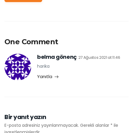
One Comment
belma gönenç
27 Ağustos 2021 at 11:46
harika
Yanıtla
Bir yanıt yazın
E-posta adresiniz yayınlanmayacak.
Gerekli alanlar
*
ile
işaretlenmişlerdir