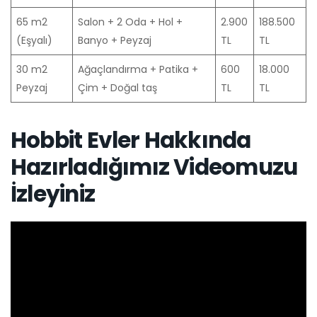
65 m2
Salon + 2 Oda + Hol +
2.900
188.500
(Eşyalı)
Banyo + Peyzaj
TL
TL
30 m2
Ağaçlandırma + Patika +
600
18.000
Peyzaj
Çim + Doğal taş
TL
TL
Hobbit Evler Hakkında
Hazırladığımız Videomuzu
İzleyiniz