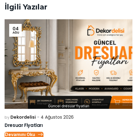
İlgili Yazılar
04
AĞU
Güncel dresuar fiyatları
Dekordelisi
4 Ağustos 2026
by
Dresuar Fiyatları
Devamını Oku