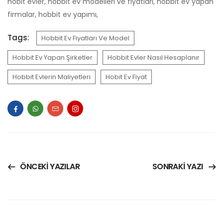
hobit evler, hobbit ev modelleri ve fiyatları, hobbit ev yapan
firmalar, hobbit ev yapımı,
Tags:
Hobbit Ev Fiyatları Ve Model
Hobbit Ev Yapan Şirketler
Hobbit Evler Nasıl Hesaplanır
Hobbit Evlerin Maliyetleri
Hobit Ev Fiyat
ÖNCEKI YAZILAR
SONRAKI YAZI