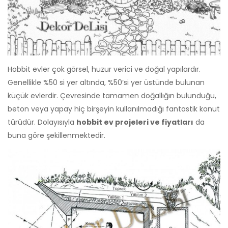
Hobbit evler çok görsel, huzur verici ve doğal yapılardır.
Genellikle %50 si yer altında, %50’si yer üstünde bulunan
küçük evlerdir. Çevresinde tamamen doğallığın bulunduğu,
beton veya yapay hiç birşeyin kullanılmadığı fantastik konut
türüdür. Dolayısıyla
hobbit ev projeleri ve fiyatları
da
buna göre şekillenmektedir.