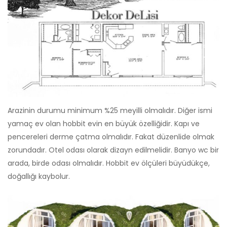
Arazinin durumu minimum %25 meyilli olmalıdır. Diğer ismi
yamaç ev olan hobbit evin en büyük özelliğidir. Kapı ve
pencereleri derme çatma olmalıdır. Fakat düzenlide olmak
zorundadır. Otel odası olarak dizayn edilmelidir. Banyo wc bir
arada, birde odası olmalıdır. Hobbit ev ölçüleri büyüdükçe,
doğallığı kaybolur.