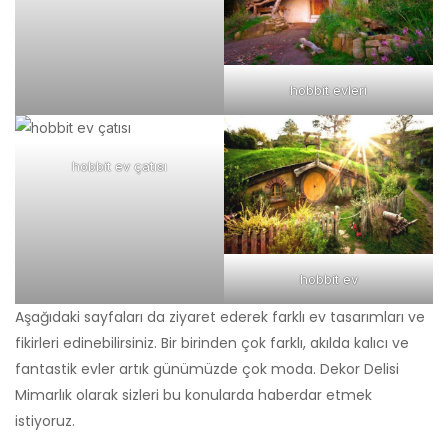
hobbit evleri
hobbit ev çatısı
hobbit ev
Aşağıdaki sayfaları da ziyaret ederek farklı ev tasarımları ve
fikirleri edinebilirsiniz. Bir birinden çok farklı, akılda kalıcı ve
fantastik evler artık günümüzde çok moda. Dekor Delisi
Mimarlık olarak sizleri bu konularda haberdar etmek
istiyoruz.