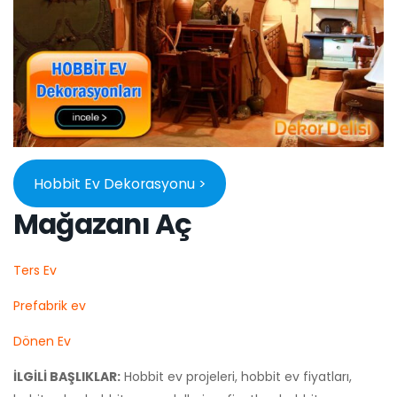
Hobbit Ev Dekorasyonu >
Mağazanı Aç
Ters Ev
Prefabrik ev
Dönen Ev
İLGİLİ BAŞLIKLAR:
Hobbit ev projeleri, hobbit ev fiyatları,