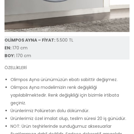
OLİMPOS AYNA – FİYAT:
5.500 TL
EN:
170 cm
BOY:
170 cm
ÖZELLİKLERİ
Olimpos Ayna ürünümüzün ebatı sabittir değişmez.
Olimpos Ayna modelimizin renk değişikliği
yapılabilmektedir. Renk değişikliği için bizimle irtibata
geçiniz.
Ürünlerimiz Poliüretan dolu dökümdür.
Ürünlerimiz özel imalat olup, teslim süresi 20 iş günüdür.
NOT: Ürün teşhirlerinde sunduğumuz aksesuarlar
fiyatlarımıza dahil değildir. Sadece dekoratif amaçlıdır.