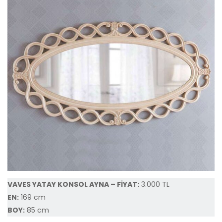
VAVES YATAY KONSOL AYNA – FİYAT:
3.000 TL
EN:
169 cm
BOY:
85 cm