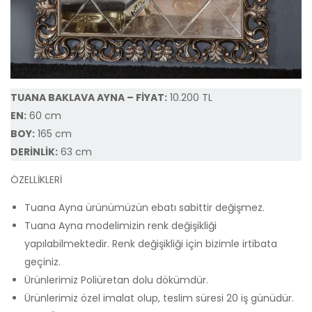
TUANA BAKLAVA AYNA – FİYAT:
10.200 TL
EN:
60 cm
BOY:
165 cm
DERİNLİK:
63 cm
ÖZELLİKLERİ
Tuana Ayna ürünümüzün ebatı sabittir değişmez.
Tuana Ayna modelimizin renk değişikliği
yapılabilmektedir. Renk değişikliği için bizimle irtibata
geçiniz.
Ürünlerimiz Poliüretan dolu dökümdür.
Ürünlerimiz özel imalat olup, teslim süresi 20 iş günüdür.