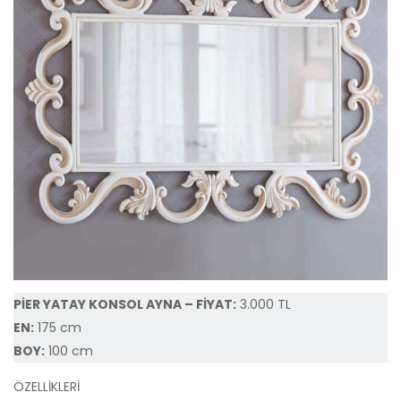
PİER YATAY KONSOL AYNA – FİYAT:
3.000 TL
EN:
175 cm
BOY:
100 cm
ÖZELLİKLERİ