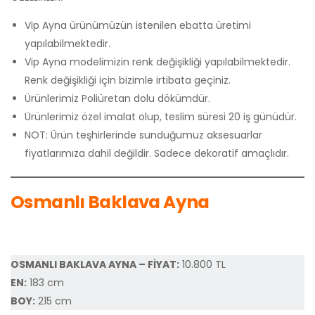
Vip Ayna ürünümüzün istenilen ebatta üretimi
yapılabilmektedir.
Vip Ayna modelimizin renk değişikliği yapılabilmektedir.
Renk değişikliği için bizimle irtibata geçiniz.
Ürünlerimiz Poliüretan dolu dökümdür.
Ürünlerimiz özel imalat olup, teslim süresi 20 iş günüdür.
NOT: Ürün teşhirlerinde sunduğumuz aksesuarlar
fiyatlarımıza dahil değildir. Sadece dekoratif amaçlıdır.
Osmanlı Baklava Ayna
OSMANLI BAKLAVA AYNA – FİYAT:
10.800 TL
EN:
183 cm
BOY:
215 cm