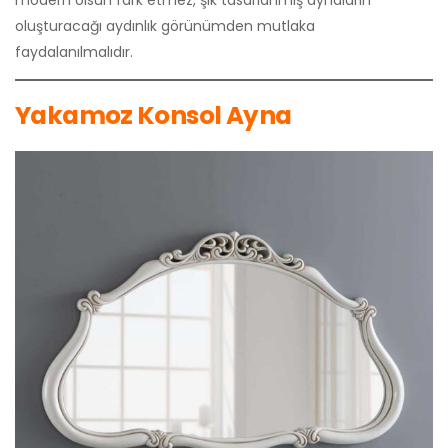
oluşturacağı aydınlık görünümden mutlaka
faydalanılmalıdır.
Yakamoz Konsol Ayna