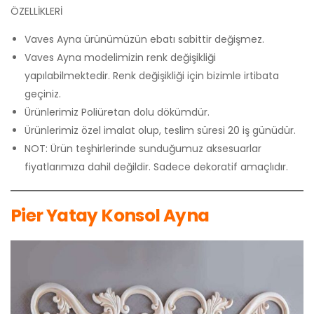
ÖZELLİKLERİ
Vaves Ayna ürünümüzün ebatı sabittir değişmez.
Vaves Ayna modelimizin renk değişikliği
yapılabilmektedir. Renk değişikliği için bizimle irtibata
geçiniz.
Ürünlerimiz Poliüretan dolu dökümdür.
Ürünlerimiz özel imalat olup, teslim süresi 20 iş günüdür.
NOT: Ürün teşhirlerinde sunduğumuz aksesuarlar
fiyatlarımıza dahil değildir. Sadece dekoratif amaçlıdır.
Pier Yatay Konsol Ayna