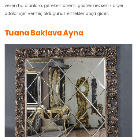
veren bu alanlara, gereken önemi göstermezseniz diğer
odalar için vermiş olduğunuz emekler boşa gider.
Tuana Baklava Ayna