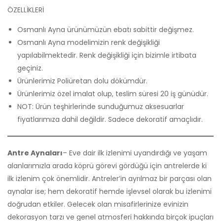
ÖZELLİKLERİ
Osmanlı Ayna ürünümüzün ebatı sabittir değişmez.
Osmanlı Ayna modelimizin renk değişikliği
yapılabilmektedir. Renk değişikliği için bizimle irtibata
geçiniz.
Ürünlerimiz Poliüretan dolu dökümdür.
Ürünlerimiz özel imalat olup, teslim süresi 20 iş günüdür.
NOT: Ürün teşhirlerinde sunduğumuz aksesuarlar
fiyatlarımıza dahil değildir. Sadece dekoratif amaçlıdır.
Antre Aynaları
– Eve dair ilk izlenimi uyandırdığı ve yaşam
alanlarımızla arada köprü görevi gördüğü için antrelerde ki
ilk izlenim çok önemlidir. Antreler’in ayrılmaz bir parçası olan
aynalar ise; hem dekoratif hemde işlevsel olarak bu izlenimi
doğrudan etkiler. Gelecek olan misafirlerinize evinizin
dekorasyon tarzı ve genel atmosferi hakkında birçok ipuçları