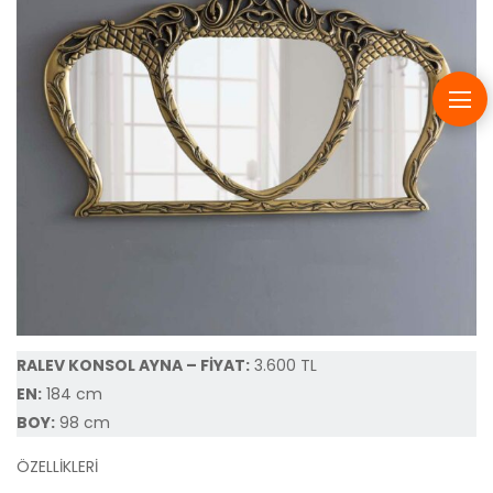
RALEV KONSOL AYNA – FİYAT:
3.600 TL
EN:
184 cm
BOY:
98 cm
ÖZELLİKLERİ