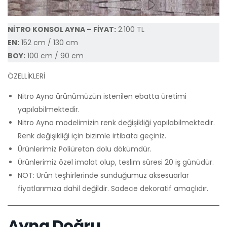
NİTRO KONSOL AYNA – FİYAT:
2.100 TL
EN:
152 cm / 130 cm
BOY:
100 cm / 90 cm
ÖZELLİKLERİ
Nitro Ayna ürünümüzün istenilen ebatta üretimi
yapılabilmektedir.
Nitro Ayna modelimizin renk değişikliği yapılabilmektedir.
Renk değişikliği için bizimle irtibata geçiniz.
Ürünlerimiz Poliüretan dolu dökümdür.
Ürünlerimiz özel imalat olup, teslim süresi 20 iş günüdür.
NOT: Ürün teşhirlerinde sunduğumuz aksesuarlar
fiyatlarımıza dahil değildir. Sadece dekoratif amaçlıdır.
Ayna Doğru