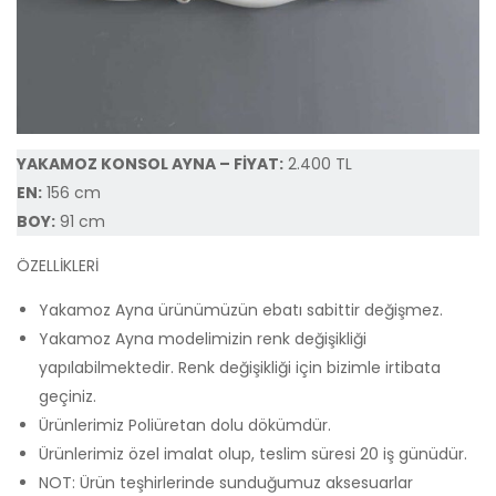
YAKAMOZ KONSOL AYNA – FİYAT:
2.400 TL
EN:
156 cm
BOY:
91 cm
ÖZELLİKLERİ
Yakamoz Ayna ürünümüzün ebatı sabittir değişmez.
Yakamoz Ayna modelimizin renk değişikliği
yapılabilmektedir. Renk değişikliği için bizimle irtibata
geçiniz.
Ürünlerimiz Poliüretan dolu dökümdür.
Ürünlerimiz özel imalat olup, teslim süresi 20 iş günüdür.
NOT: Ürün teşhirlerinde sunduğumuz aksesuarlar