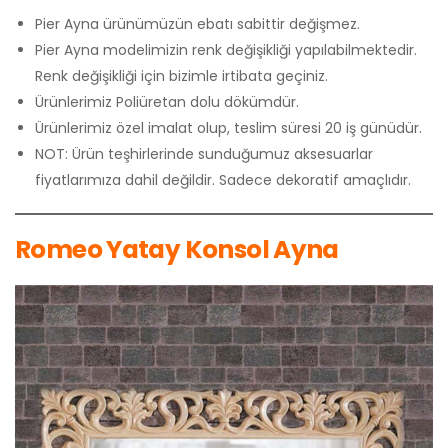
Pier Ayna ürünümüzün ebatı sabittir değişmez.
Pier Ayna modelimizin renk değişikliği yapılabilmektedir.
Renk değişikliği için bizimle irtibata geçiniz.
Ürünlerimiz Poliüretan dolu dökümdür.
Ürünlerimiz özel imalat olup, teslim süresi 20 iş günüdür.
NOT: Ürün teşhirlerinde sunduğumuz aksesuarlar
fiyatlarımıza dahil değildir. Sadece dekoratif amaçlıdır.
Romeo Yatay Konsol Ayna