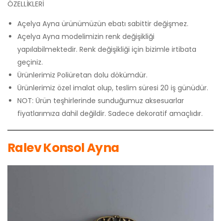
ÖZELLİKLERİ
Açelya Ayna ürünümüzün ebatı sabittir değişmez.
Açelya Ayna modelimizin renk değişikliği
yapılabilmektedir. Renk değişikliği için bizimle irtibata
geçiniz.
Ürünlerimiz Poliüretan dolu dökümdür.
Ürünlerimiz özel imalat olup, teslim süresi 20 iş günüdür.
NOT: Ürün teşhirlerinde sunduğumuz aksesuarlar
fiyatlarımıza dahil değildir. Sadece dekoratif amaçlıdır.
Ralev Konsol Ayna