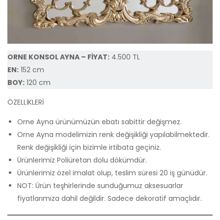
ORNE KONSOL AYNA – FİYAT:
4.500 TL
EN:
152 cm
BOY:
120 cm
ÖZELLİKLERİ
Orne Ayna ürünümüzün ebatı sabittir değişmez.
Orne Ayna modelimizin renk değişikliği yapılabilmektedir.
Renk değişikliği için bizimle irtibata geçiniz.
Ürünlerimiz Poliüretan dolu dökümdür.
Ürünlerimiz özel imalat olup, teslim süresi 20 iş günüdür.
NOT: Ürün teşhirlerinde sunduğumuz aksesuarlar
fiyatlarımıza dahil değildir. Sadece dekoratif amaçlıdır.