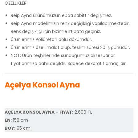
ÖZELLİKLERİ
Reip Ayna ürünümüzün ebatı sabittir değişmez.
Reip Ayna modelimizin renk değişikliği yapılabilmektedir.
Renk değişikliği için bizimle irtibata geçiniz.
Ürünlerimiz Poliüretan dolu dökümdür.
Ürünlerimiz özel imalat olup, teslim süresi 20 iş günüdür.
NOT: Ürün teşhirlerinde sunduğumuz aksesuarlar
fiyatlarımıza dahil değildir. Sadece dekoratif amaçlıdır.
Açelya Konsol Ayna
AÇELYA KONSOL AYNA – FİYAT:
2.600 TL
EN:
158 cm
BOY:
95 cm